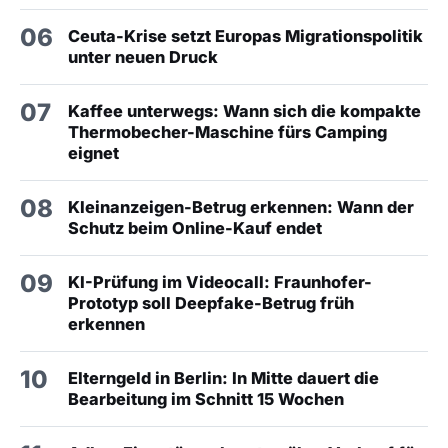
06
Ceuta-Krise setzt Europas Migrationspolitik
unter neuen Druck
07
Kaffee unterwegs: Wann sich die kompakte
Thermobecher-Maschine fürs Camping
eignet
08
Kleinanzeigen-Betrug erkennen: Wann der
Schutz beim Online-Kauf endet
09
KI-Prüfung im Videocall: Fraunhofer-
Prototyp soll Deepfake-Betrug früh
erkennen
10
Elterngeld in Berlin: In Mitte dauert die
Bearbeitung im Schnitt 15 Wochen