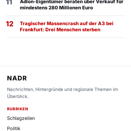
11
Adlon-Eigentümer beraten über Verkauf für
mindestens 280 Millionen Euro
12
Tragischer Massencrash auf der A3 bei
Frankfurt: Drei Menschen sterben
NADR
Nachrichten, Hintergründe und regionale Themen im
Überblick.
RUBRIKEN
Schlagzeilen
Politik