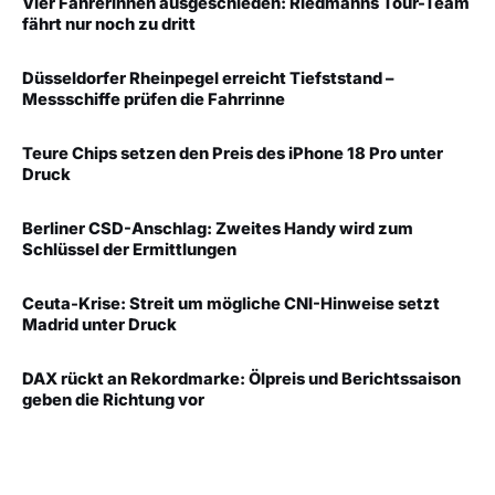
Vier Fahrerinnen ausgeschieden: Riedmanns Tour-Team
fährt nur noch zu dritt
Düsseldorfer Rheinpegel erreicht Tiefststand –
Messschiffe prüfen die Fahrrinne
Teure Chips setzen den Preis des iPhone 18 Pro unter
Druck
Berliner CSD-Anschlag: Zweites Handy wird zum
Schlüssel der Ermittlungen
Ceuta-Krise: Streit um mögliche CNI-Hinweise setzt
Madrid unter Druck
DAX rückt an Rekordmarke: Ölpreis und Berichtssaison
geben die Richtung vor