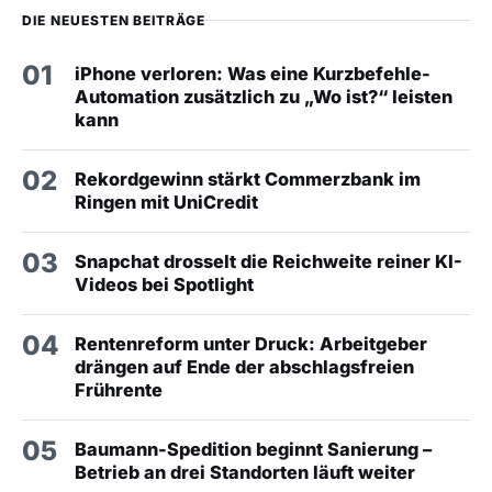
DIE NEUESTEN BEITRÄGE
01
iPhone verloren: Was eine Kurzbefehle-
Automation zusätzlich zu „Wo ist?“ leisten
kann
02
Rekordgewinn stärkt Commerzbank im
Ringen mit UniCredit
03
Snapchat drosselt die Reichweite reiner KI-
Videos bei Spotlight
04
Rentenreform unter Druck: Arbeitgeber
drängen auf Ende der abschlagsfreien
Frührente
05
Baumann-Spedition beginnt Sanierung –
Betrieb an drei Standorten läuft weiter