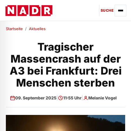
SUCHE
Startseite
/
Aktuelles
Tragischer
Massencrash auf der
A3 bei Frankfurt: Drei
Menschen sterben
09. September 2025
|
11:55 Uhr
|
Melanie Vogel