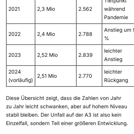
Tiefpunkt
2021
2,3 Mio
2.562
während
Pandemie
Anstieg um 
2022
2,4 Mio
2.788
%
leichter
2023
2,52 Mio
2.839
Anstieg
2024
leichter
2,51 Mio
2.770
(vorläufig)
Rückgang
Diese Übersicht zeigt, dass die Zahlen von Jahr
zu Jahr leicht schwanken, aber auf hohem Niveau
stabil bleiben. Der Unfall auf der A3 ist also kein
Einzelfall, sondern Teil einer größeren Entwicklung.