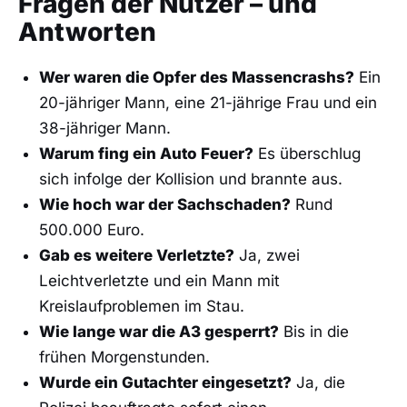
Fragen der Nutzer – und
Antworten
Wer waren die Opfer des Massencrashs?
Ein
20-jähriger Mann, eine 21-jährige Frau und ein
38-jähriger Mann.
Warum fing ein Auto Feuer?
Es überschlug
sich infolge der Kollision und brannte aus.
Wie hoch war der Sachschaden?
Rund
500.000 Euro.
Gab es weitere Verletzte?
Ja, zwei
Leichtverletzte und ein Mann mit
Kreislaufproblemen im Stau.
Wie lange war die A3 gesperrt?
Bis in die
frühen Morgenstunden.
Wurde ein Gutachter eingesetzt?
Ja, die