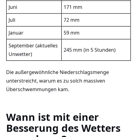
Juni
171 mm
Juli
72 mm
Januar
59 mm
September (aktuelles
245 mm (in 5 Stunden)
Unwetter)
Die außergewöhnliche Niederschlagsmenge
unterstreicht, warum es zu solch massiven
Überschwemmungen kam.
Wann ist mit einer
Besserung des Wetters