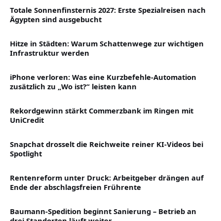
Totale Sonnenfinsternis 2027: Erste Spezialreisen nach
Ägypten sind ausgebucht
Hitze in Städten: Warum Schattenwege zur wichtigen
Infrastruktur werden
iPhone verloren: Was eine Kurzbefehle-Automation
zusätzlich zu „Wo ist?“ leisten kann
Rekordgewinn stärkt Commerzbank im Ringen mit
UniCredit
Snapchat drosselt die Reichweite reiner KI-Videos bei
Spotlight
Rentenreform unter Druck: Arbeitgeber drängen auf
Ende der abschlagsfreien Frührente
Baumann-Spedition beginnt Sanierung – Betrieb an
drei Standorten läuft weiter