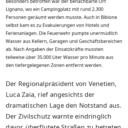
Besonders betroffen war der benachbarte Ort
Lignano, wo ein Campingplatz mit rund 2.300
Personen geräumt werden musste. Auch in Bibione
selbst kam es zu Evakuierungen von Hotels und
Ferienanlagen. Die Feuerwehr pumpte unermüdlich
Wasser aus Kellern, Garagen und Geschäftsbereichen
ab. Nach Angaben der Einsatzkräfte mussten
teilweise über 35.000 Liter Wasser pro Minute aus
den tiefergelegenen Zonen entfernt werden.
Der Regionalpräsident von Venetien,
Luca Zaia, rief angesichts der
dramatischen Lage den Notstand aus.
Der Zivilschutz warnte eindringlich
davor, überflutete Straßen zu betreten