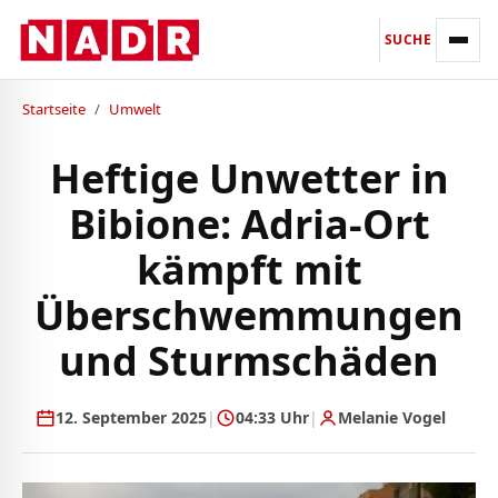
SUCHE
Startseite
/
Umwelt
Heftige Unwetter in
Bibione: Adria-Ort
kämpft mit
Überschwemmungen
und Sturmschäden
12. September 2025
|
04:33 Uhr
|
Melanie Vogel