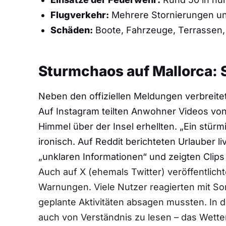
Flugverkehr:
Mehrere Stornierungen u
Schäden:
Boote, Fahrzeuge, Terrassen, ö
Sturmchaos auf Mallorca:
Neben den offiziellen Meldungen verbreite
Auf Instagram teilten Anwohner Videos von 
Himmel über der Insel erhellten. „Ein stür
ironisch. Auf Reddit berichteten Urlauber 
„unklaren Informationen“ und zeigten Clips
Auch auf X (ehemals Twitter) veröffentli
Warnungen. Viele Nutzer reagierten mit So
geplante Aktivitäten absagen mussten. In 
auch von Verständnis zu lesen – das Wetter 