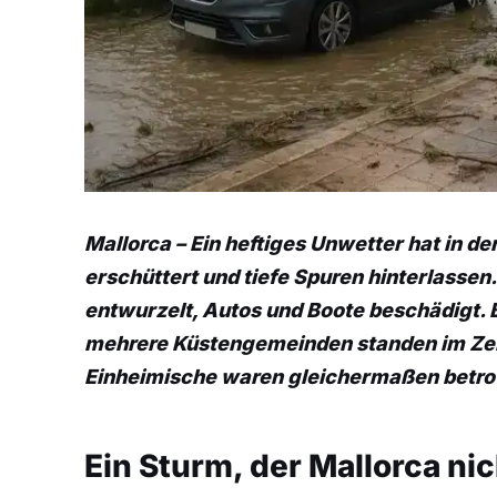
Mallorca – Ein heftiges Unwetter hat in de
erschüttert und tiefe Spuren hinterlasse
entwurzelt, Autos und Boote beschädigt.
mehrere Küstengemeinden standen im Zen
Einheimische waren gleichermaßen betro
Ein Sturm, der Mallorca nic