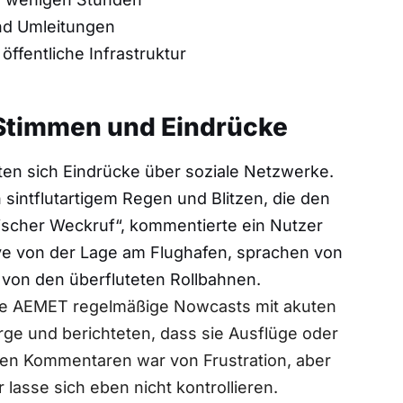
nd Umleitungen
ffentliche Infrastruktur
 Stimmen und Eindrücke
ten sich Eindrücke über soziale Netzwerke.
sintflutartigem Regen und Blitzen, die den
mischer Weckruf“, kommentierte ein Nutzer
live von der Lage am Flughafen, sprachen von
 von den überfluteten Rollbahnen.
chte AEMET regelmäßige Nowcasts mit akuten
rge und berichteten, dass sie Ausflüge oder
den Kommentaren war von Frustration, aber
lasse sich eben nicht kontrollieren.