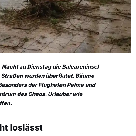
r Nacht zu Dienstag die Baleareninsel
n. Straßen wurden überflutet, Bäume
 Besonders der Flughafen Palma und
trum des Chaos. Urlauber wie
ffen.
ht loslässt