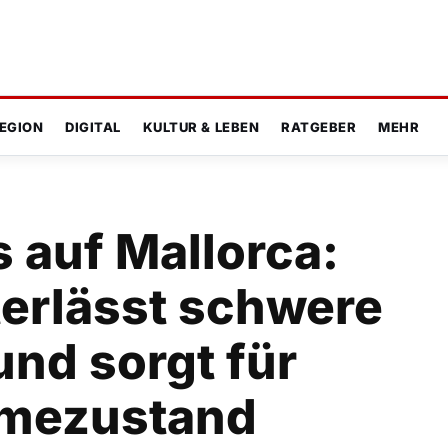
EGION
DIGITAL
KULTUR & LEBEN
RATGEBER
MEHR
 auf Mallorca:
terlässt schwere
nd sorgt für
mezustand