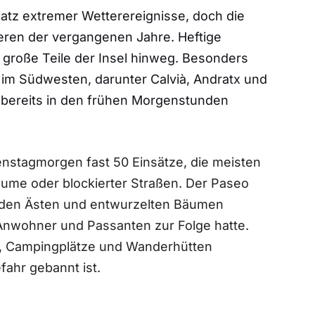
latz extremer Wetterereignisse, doch die
eren der vergangenen Jahre. Heftige
 große Teile der Insel hinweg. Besonders
im Südwesten, darunter Calvià, Andratx und
te bereits in den frühen Morgenstunden
ienstagmorgen fast 50 Einsätze, die meisten
äume oder blockierter Straßen. Der Paseo
nden Ästen und entwurzelten Bäumen
 Anwohner und Passanten zur Folge hatte.
e, Campingplätze und Wanderhütten
fahr gebannt ist.