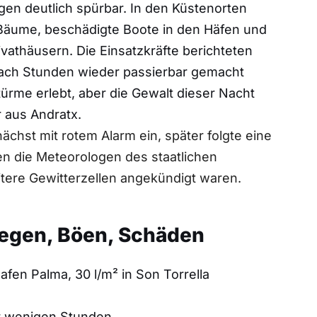
gen deutlich spürbar. In den Küstenorten
 Bäume, beschädigte Boote in den Häfen und
vathäusern. Die Einsatzkräfte berichteten
 nach Stunden wieder passierbar gemacht
ürme erlebt, aber die Gewalt dieser Nacht
 aus Andratx.
ächst mit rotem Alarm ein, später folgte eine
n die Meteorologen des staatlichen
tere Gewitterzellen angekündigt waren.
Regen, Böen, Schäden
fen Palma, 30 l/m² in Son Torrella
r wenigen Stunden