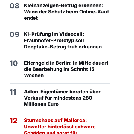
08
Kleinanzeigen-Betrug erkennen:
Wann der Schutz beim Online-Kauf
endet
09
KI-Prüfung im Videocall:
Fraunhofer-Prototyp soll
Deepfake-Betrug früh erkennen
10
Elterngeld in Berlin: In Mitte dauert
die Bearbeitung im Schnitt 15
Wochen
11
Adlon-Eigentümer beraten über
Verkauf für mindestens 280
Millionen Euro
12
Sturmchaos auf Mallorca:
Unwetter hinterlässt schwere
Schäden und sorgt für