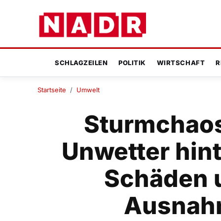
SCHLAGZEILEN
POLITIK
WIRTSCHAFT
R
Startseite
/
Umwelt
Sturmchaos
Unwetter hin
Schäden u
Ausnah