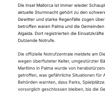
Die Insel Mallorca ist immer wieder Schaup
aktuelle Sturmnacht gehört zu den schwer
Gewitter und starke Regenfälle zogen über
betroffen waren Palma und die Gemeinden 
Algaida. Dort registrierten die Einsatzkräf
Dutzende Notrufe.
Die offizielle Notrufzentrale meldete am D
wegen überfluteter Keller, umgestürzter B
Marítimo in Palma wurde von herabstürze
getroffen, was gefährliche Situationen für
Behörden warnten, dass Parks, Spielplätz
vorsorglich geschlossen bleiben, bis die Ge