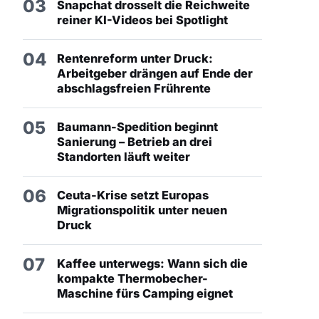
03
Snapchat drosselt die Reichweite
reiner KI-Videos bei Spotlight
04
Rentenreform unter Druck:
Arbeitgeber drängen auf Ende der
abschlagsfreien Frührente
05
Baumann-Spedition beginnt
Sanierung – Betrieb an drei
Standorten läuft weiter
06
Ceuta-Krise setzt Europas
Migrationspolitik unter neuen
Druck
07
Kaffee unterwegs: Wann sich die
kompakte Thermobecher-
Maschine fürs Camping eignet