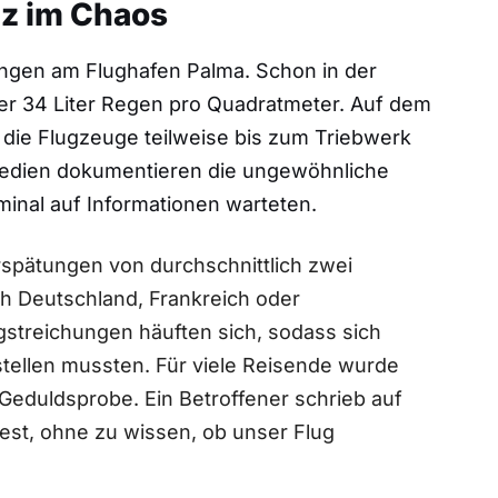
uz im Chaos
ngen am Flughafen Palma. Schon in der
er 34 Liter Regen pro Quadratmeter. Auf dem
 die Flugzeuge teilweise bis zum Triebwerk
 Medien dokumentieren die ungewöhnliche
minal auf Informationen warteten.
spätungen von durchschnittlich zwei
 Deutschland, Frankreich oder
streichungen häuften sich, sodass sich
tellen mussten. Für viele Reisende wurde
Geduldsprobe. Ein Betroffener schrieb auf
fest, ohne zu wissen, ob unser Flug