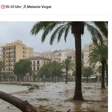
|
15:31 Uhr
|
Melanie Vogel