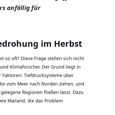
s anfällig für
edrohung im Herbst
o oft? Diese Frage stellen sich nicht
nd Klimaforscher. Der Grund liegt in
Faktoren: Tiefdrucksysteme über
die vom Meer nach Norden ziehen, und
r gelegene Regionen fließen lässt. Dazu
wie Mailand, die das Problem