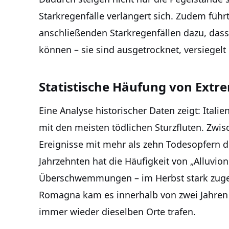
Starkregenfälle verlängert sich. Zudem fü
anschließenden Starkregenfällen dazu, da
können – sie sind ausgetrocknet, versiegelt
Statistische Häufung von Extr
Eine Analyse historischer Daten zeigt: Itali
mit den meisten tödlichen Sturzfluten. Zw
Ereignisse mit mehr als zehn Todesopfern d
Jahrzehnten hat die Häufigkeit von „Alluvion
Überschwemmungen – im Herbst stark zugen
Romagna kam es innerhalb von zwei Jahren z
immer wieder dieselben Orte trafen.