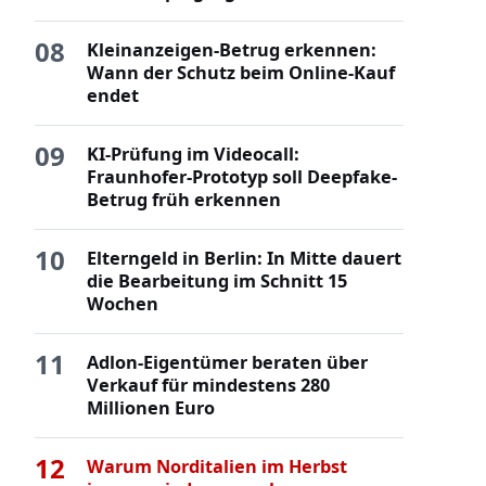
08
Kleinanzeigen-Betrug erkennen:
Wann der Schutz beim Online-Kauf
endet
09
KI-Prüfung im Videocall:
Fraunhofer-Prototyp soll Deepfake-
Betrug früh erkennen
10
Elterngeld in Berlin: In Mitte dauert
die Bearbeitung im Schnitt 15
Wochen
11
Adlon-Eigentümer beraten über
Verkauf für mindestens 280
Millionen Euro
12
Warum Norditalien im Herbst