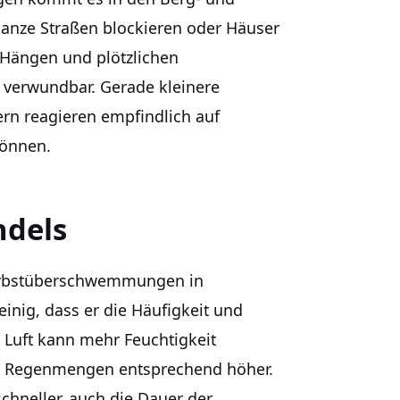
anze Straßen blockieren oder Häuser
 Hängen und plötzlichen
 verwundbar. Gerade kleinere
rn reagieren empfindlich auf
können.
ndels
Herbstüberschwemmungen in
einig, dass er die Häufigkeit und
e Luft kann mehr Feuchtigkeit
die Regenmengen entsprechend höher.
chneller, auch die Dauer der