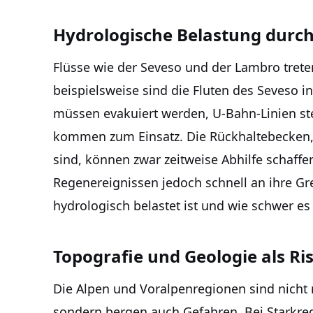
Hydrologische Belastung durch
Flüsse wie der Seveso und der Lambro trete
beispielsweise sind die Fluten des Seveso i
müssen evakuiert werden, U-Bahn-Linien ste
kommen zum Einsatz. Die Rückhaltebecken, 
sind, können zwar zeitweise Abhilfe schaffe
Regenereignissen jedoch schnell an ihre Gre
hydrologisch belastet ist und wie schwer es 
Topografie und Geologie als Ri
Die Alpen und Voralpenregionen sind nicht 
sondern bergen auch Gefahren. Bei Starkre