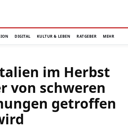
GION
DIGITAL
KULTUR & LEBEN
RATGEBER
MEHR
alien im Herbst
r von schweren
ungen getroffen
wird