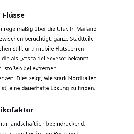
 Flüsse
n regelmäßig über die Ufer. In Mailand
nzwischen berüchtigt: ganze Stadtteile
hen still, und mobile Flutsperren
die als „vasca del Seveso“ bekannt
n, stoßen bei extremen
nzen. Dies zeigt, wie stark Norditalien
ist, eine dauerhafte Lösung zu finden.
sikofaktor
nur landschaftlich beeindruckend,
gen kommt es in den Berg- und