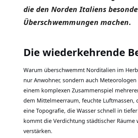
die den Norden Italiens besonder
Überschwemmungen machen.
Die wiederkehrende B
Warum überschwemmt Norditalien im Herbst s
nur Anwohner, sondern auch Meteorologen u
einem komplexen Zusammenspiel mehrerer 
dem Mittelmeerraum, feuchte Luftmassen, 
eine Topografie, die Wasser schnell in tiefe
kommt die Verdichtung städtischer Räume 
verstärken.