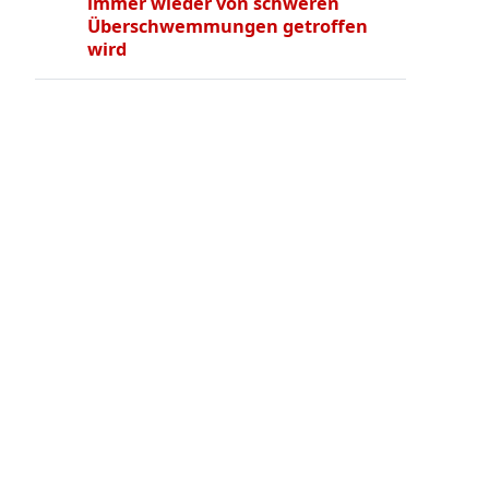
immer wieder von schweren
Überschwemmungen getroffen
wird