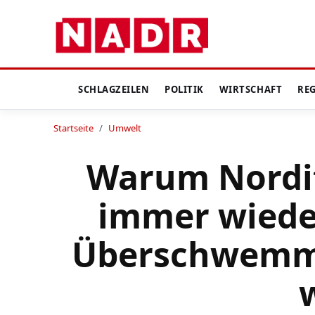
SCHLAGZEILEN
POLITIK
WIRTSCHAFT
RE
Startseite
/
Umwelt
Warum Nordit
immer wiede
Überschwemm