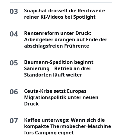
03
Snapchat drosselt die Reichweite
reiner KI-Videos bei Spotlight
04
Rentenreform unter Druck:
Arbeitgeber drängen auf Ende der
abschlagsfreien Frührente
05
Baumann-Spedition beginnt
Sanierung – Betrieb an drei
Standorten läuft weiter
06
Ceuta-Krise setzt Europas
Migrationspolitik unter neuen
Druck
07
Kaffee unterwegs: Wann sich die
kompakte Thermobecher-Maschine
fürs Camping eignet