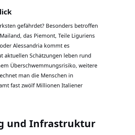
lick
rksten gefährdet? Besonders betroffen
Mailand, das Piemont, Teile Liguriens
 oder Alessandria kommt es
t aktuellen Schätzungen leben rund
ohem Überschwemmungsrisiko, weitere
 Rechnet man die Menschen in
mt fast zwölf Millionen Italiener
g und Infrastruktur