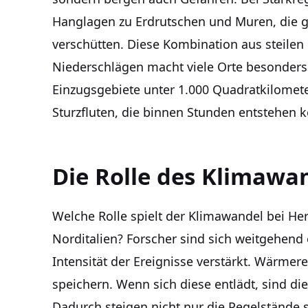
Hanglagen zu Erdrutschen und Muren, die g
verschütten. Diese Kombination aus steilen
Niederschlägen macht viele Orte besonders
Einzugsgebiete unter 1.000 Quadratkilomete
Sturzfluten, die binnen Stunden entstehen 
Die Rolle des Klimawa
Welche Rolle spielt der Klimawandel bei 
Norditalien? Forscher sind sich weitgehend 
Intensität der Ereignisse verstärkt. Wärmer
speichern. Wenn sich diese entlädt, sind 
Dadurch steigen nicht nur die Pegelstände s