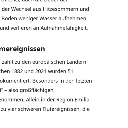
hrt der Wechsel aus Hitzesommern und
ss Böden weniger Wasser aufnehmen
 und verlieren an Aufnahmefähigkeit.
emereignissen
en zählt zu den europäischen Ländern
ischen 1882 und 2021 wurden 51
okumentiert. Besonders in den letzten
i“ – also großflächigen
ommen. Allein in der Region Emilia-
u vier schweren Flutereignissen, die