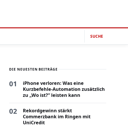
SUCHE
DIE NEUESTEN BEITRÄGE
01
iPhone verloren: Was eine
Kurzbefehle-Automation zusätzlich
zu „Wo ist?“ leisten kann
02
Rekordgewinn stärkt
Commerzbank im Ringen mit
UniCredit