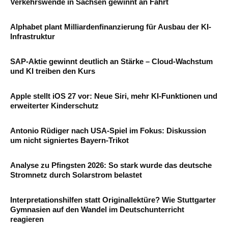
Verkehrswende in Sachsen gewinnt an Fahrt
Alphabet plant Milliardenfinanzierung für Ausbau der KI-
Infrastruktur
SAP-Aktie gewinnt deutlich an Stärke – Cloud-Wachstum
und KI treiben den Kurs
Apple stellt iOS 27 vor: Neue Siri, mehr KI-Funktionen und
erweiterter Kinderschutz
Antonio Rüdiger nach USA-Spiel im Fokus: Diskussion
um nicht signiertes Bayern-Trikot
Analyse zu Pfingsten 2026: So stark wurde das deutsche
Stromnetz durch Solarstrom belastet
Interpretationshilfen statt Originallektüre? Wie Stuttgarter
Gymnasien auf den Wandel im Deutschunterricht
reagieren