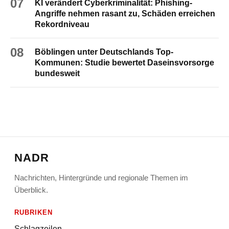
07
KI verändert Cyberkriminalität: Phishing-
Angriffe nehmen rasant zu, Schäden erreichen
Rekordniveau
08
Böblingen unter Deutschlands Top-
Kommunen: Studie bewertet Daseinsvorsorge
bundesweit
NADR
Nachrichten, Hintergründe und regionale Themen im
Überblick.
RUBRIKEN
Schlagzeilen