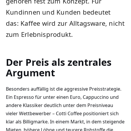
gehören fest zum Konzept. Für
Kundinnen und Kunden bedeutet
das: Kaffee wird zur Alltagsware, nicht
zum Erlebnisprodukt.
Der Preis als zentrales
Argument
Besonders auffällig ist die aggressive Preisstrategie.
Ein Espresso für unter einen Euro, Cappuccino und
andere Klassiker deutlich unter dem Preisniveau
vieler Wettbewerber – Cotti Coffee positioniert sich
klar als Billigmarke. In einem Markt, in dem steigende
Mieten, höhere Löhne und teurere Rohstoffe die