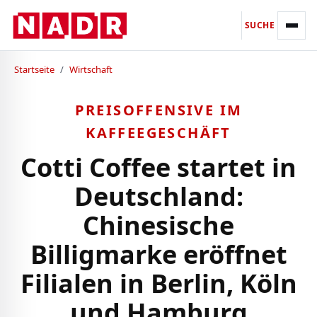
SUCHE
Startseite
/
Wirtschaft
PREISOFFENSIVE IM
KAFFEEGESCHÄFT
Cotti Coffee startet in
Deutschland:
Chinesische
Billigmarke eröffnet
Filialen in Berlin, Köln
und Hamburg