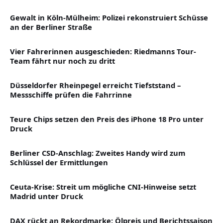
Gewalt in Köln-Mülheim: Polizei rekonstruiert Schüsse
an der Berliner Straße
Vier Fahrerinnen ausgeschieden: Riedmanns Tour-
Team fährt nur noch zu dritt
Düsseldorfer Rheinpegel erreicht Tiefststand –
Messschiffe prüfen die Fahrrinne
Teure Chips setzen den Preis des iPhone 18 Pro unter
Druck
Berliner CSD-Anschlag: Zweites Handy wird zum
Schlüssel der Ermittlungen
Ceuta-Krise: Streit um mögliche CNI-Hinweise setzt
Madrid unter Druck
DAX rückt an Rekordmarke: Ölpreis und Berichtssaison