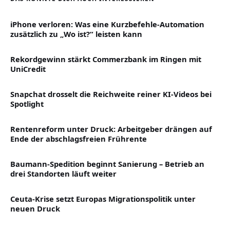
iPhone verloren: Was eine Kurzbefehle-Automation
zusätzlich zu „Wo ist?“ leisten kann
Rekordgewinn stärkt Commerzbank im Ringen mit
UniCredit
Snapchat drosselt die Reichweite reiner KI-Videos bei
Spotlight
Rentenreform unter Druck: Arbeitgeber drängen auf
Ende der abschlagsfreien Frührente
Baumann-Spedition beginnt Sanierung – Betrieb an
drei Standorten läuft weiter
Ceuta-Krise setzt Europas Migrationspolitik unter
neuen Druck