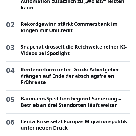
Automation zusätzlich zu „Wo ist?“ leisten
kann
02
Rekordgewinn stärkt Commerzbank im
Ringen mit UniCredit
03
Snapchat drosselt die Reichweite reiner KI-
Videos bei Spotlight
04
Rentenreform unter Druck: Arbeitgeber
drängen auf Ende der abschlagsfreien
Frührente
05
Baumann-Spedition beginnt Sanierung –
Betrieb an drei Standorten läuft weiter
06
Ceuta-Krise setzt Europas Migrationspolitik
unter neuen Druck