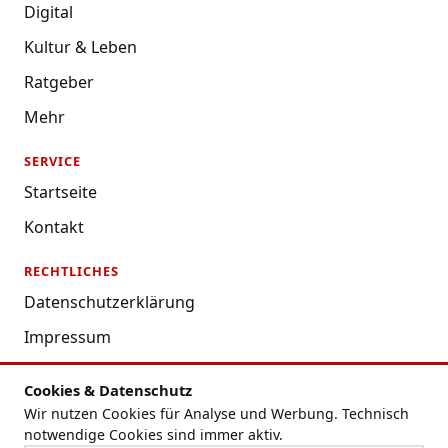
Digital
Kultur & Leben
Ratgeber
Mehr
SERVICE
Startseite
Kontakt
RECHTLICHES
Datenschutzerklärung
Impressum
Nutzungsbedingungen
Cookies & Datenschutz
Redaktion
Wir nutzen Cookies für Analyse und Werbung. Technisch
notwendige Cookies sind immer aktiv.
Cookie-Einstellungen