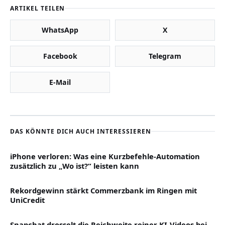
ARTIKEL TEILEN
WhatsApp
X
Facebook
Telegram
E-Mail
DAS KÖNNTE DICH AUCH INTERESSIEREN
iPhone verloren: Was eine Kurzbefehle-Automation
zusätzlich zu „Wo ist?“ leisten kann
Rekordgewinn stärkt Commerzbank im Ringen mit
UniCredit
Snapchat drosselt die Reichweite reiner KI-Videos bei