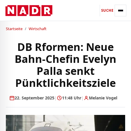
SUCHE
Startseite
/
Wirtschaft
DB Rformen: Neue
Bahn-Chefin Evelyn
Palla senkt
Pünktlichkeitsziele
22. September 2025
|
11:48 Uhr
|
Melanie Vogel