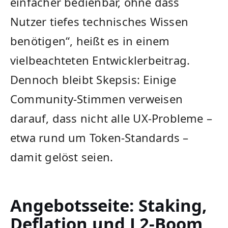
einfacher bedienbar, ohne dass
Nutzer tiefes technisches Wissen
benötigen“, heißt es in einem
vielbeachteten Entwicklerbeitrag.
Dennoch bleibt Skepsis: Einige
Community-Stimmen verweisen
darauf, dass nicht alle UX-Probleme –
etwa rund um Token-Standards –
damit gelöst seien.
Angebotsseite: Staking,
Deflation und L2-Boom