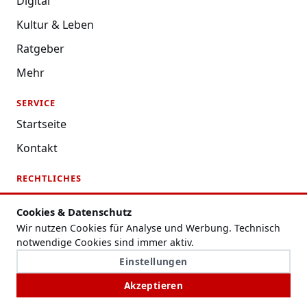
Digital
Kultur & Leben
Ratgeber
Mehr
SERVICE
Startseite
Kontakt
RECHTLICHES
Datenschutzerklärung
Cookies & Datenschutz
Impressum
Wir nutzen Cookies für Analyse und Werbung. Technisch
notwendige Cookies sind immer aktiv.
Nutzungsbedingungen
Einstellungen
Redaktion
Akzeptieren
Cookie-Einstellungen