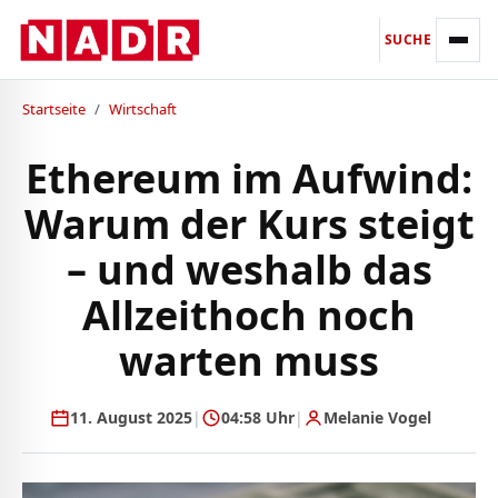
SUCHE
Startseite
/
Wirtschaft
Ethereum im Aufwind:
Warum der Kurs steigt
– und weshalb das
Allzeithoch noch
warten muss
11. August 2025
|
04:58 Uhr
|
Melanie Vogel