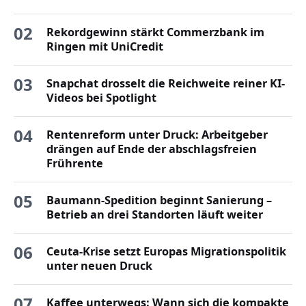
02
Rekordgewinn stärkt Commerzbank im
Ringen mit UniCredit
03
Snapchat drosselt die Reichweite reiner KI-
Videos bei Spotlight
04
Rentenreform unter Druck: Arbeitgeber
drängen auf Ende der abschlagsfreien
Frührente
05
Baumann-Spedition beginnt Sanierung –
Betrieb an drei Standorten läuft weiter
06
Ceuta-Krise setzt Europas Migrationspolitik
unter neuen Druck
07
Kaffee unterwegs: Wann sich die kompakte