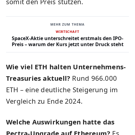
somit den Preis stützen.
MEHR ZUM THEMA
WIRTSCHAFT
SpaceX-Aktie unterschreitet erstmals den IPO-
Preis – warum der Kurs jetzt unter Druck steht
Wie viel ETH halten Unternehmens-
Treasuries aktuell?
Rund 966.000
ETH – eine deutliche Steigerung im
Vergleich zu Ende 2024.
Welche Auswirkungen hatte das
Pectra-Upgrade auf Ethereum?
Es