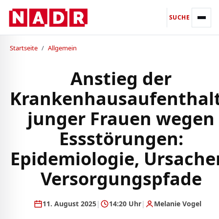
SUCHE
Startseite
/
Allgemein
Anstieg der
Krankenhausaufenthal
junger Frauen wegen
Essstörungen:
Epidemiologie, Ursache
Versorgungspfade
11. August 2025
|
14:20 Uhr
|
Melanie Vogel