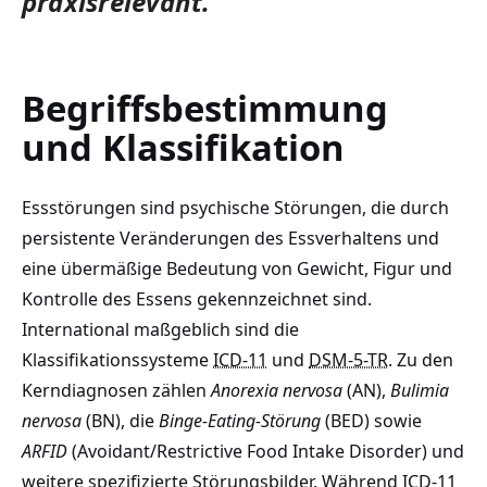
praxisrelevant.
Begriffsbestimmung
und Klassifikation
Essstörungen sind psychische Störungen, die durch
persistente Veränderungen des Essverhaltens und
eine übermäßige Bedeutung von Gewicht, Figur und
Kontrolle des Essens gekennzeichnet sind.
International maßgeblich sind die
Klassifikationssysteme
ICD-11
und
DSM-5-TR
. Zu den
Kerndiagnosen zählen
Anorexia nervosa
(AN),
Bulimia
nervosa
(BN), die
Binge-Eating-Störung
(BED) sowie
ARFID
(Avoidant/Restrictive Food Intake Disorder) und
weitere spezifizierte Störungsbilder. Während ICD-11