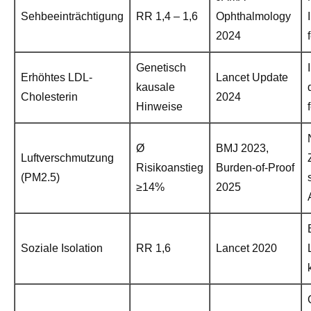
Sehbeeinträchtigung
RR 1,4 – 1,6
Ophthalmology
2024
Genetisch
Erhöhtes LDL-
Lancet Update
kausale
Cholesterin
2024
Hinweise
Ø
BMJ 2023,
Luftverschmutzung
Risikoanstieg
Burden-of-Proof
(PM2.5)
≥14%
2025
Soziale Isolation
RR 1,6
Lancet 2020