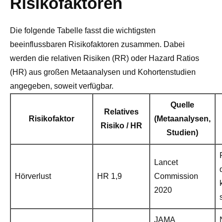
Risikofaktoren
Die folgende Tabelle fasst die wichtigsten
beeinflussbaren Risikofaktoren zusammen. Dabei
werden die relativen Risiken (RR) oder Hazard Ratios
(HR) aus großen Metaanalysen und Kohortenstudien
angegeben, soweit verfügbar.
Quelle
Relatives
Risikofaktor
(Metaanalysen,
Risiko / HR
Studien)
Lancet
Hörverlust
HR 1,9
Commission
2020
JAMA