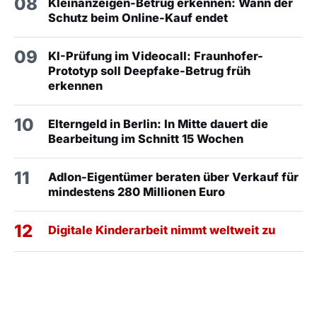
08
Kleinanzeigen-Betrug erkennen: Wann der
Schutz beim Online-Kauf endet
09
KI-Prüfung im Videocall: Fraunhofer-
Prototyp soll Deepfake-Betrug früh
erkennen
10
Elterngeld in Berlin: In Mitte dauert die
Bearbeitung im Schnitt 15 Wochen
11
Adlon-Eigentümer beraten über Verkauf für
mindestens 280 Millionen Euro
12
Digitale Kinderarbeit nimmt weltweit zu