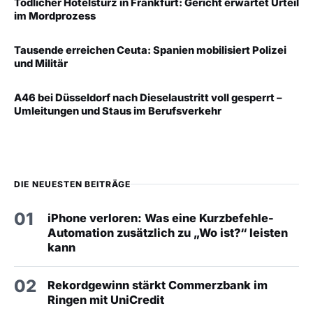
Tödlicher Hotelsturz in Frankfurt: Gericht erwartet Urteil
im Mordprozess
Tausende erreichen Ceuta: Spanien mobilisiert Polizei
und Militär
A46 bei Düsseldorf nach Dieselaustritt voll gesperrt –
Umleitungen und Staus im Berufsverkehr
DIE NEUESTEN BEITRÄGE
01
iPhone verloren: Was eine Kurzbefehle-
Automation zusätzlich zu „Wo ist?“ leisten
kann
02
Rekordgewinn stärkt Commerzbank im
Ringen mit UniCredit