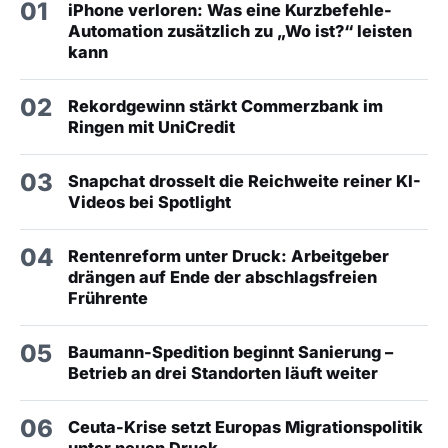
01
iPhone verloren: Was eine Kurzbefehle-
Automation zusätzlich zu „Wo ist?“ leisten
kann
02
Rekordgewinn stärkt Commerzbank im
Ringen mit UniCredit
03
Snapchat drosselt die Reichweite reiner KI-
Videos bei Spotlight
04
Rentenreform unter Druck: Arbeitgeber
drängen auf Ende der abschlagsfreien
Frührente
05
Baumann-Spedition beginnt Sanierung –
Betrieb an drei Standorten läuft weiter
06
Ceuta-Krise setzt Europas Migrationspolitik