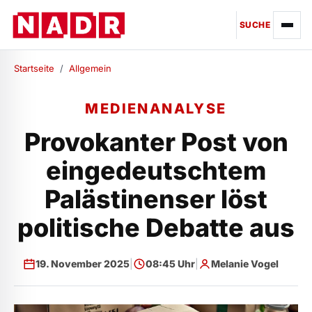
SUCHE
Startseite
/
Allgemein
MEDIENANALYSE
Provokanter Post von
eingedeutschtem
Palästinenser löst
politische Debatte aus
19. November 2025
|
08:45 Uhr
|
Melanie Vogel