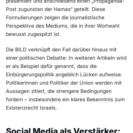
präsentiert und anschließend einen „Propaganda-
Post zugunsten der Hamas“ geteilt. Diese
Formulierungen zeigen die journalistische
Perspektive des Mediums, die in ihrer Wortwahl
bewusst zugespitzt ist.
Die BILD verknüpft den Fall darüber hinaus mit
einer politischen Debatte: In weiteren Artikeln wird
er als Beispiel dafür genannt, dass die
Einbürgerungspolitik angeblich Lücken aufweise.
Politikerinnen und Politiker der Union werden mit
Aussagen zitiert, die strengere Bedingungen
fordern – insbesondere ein klares Bekenntnis zum
Existenzrecht Israels.
Social Media als Verstärker: