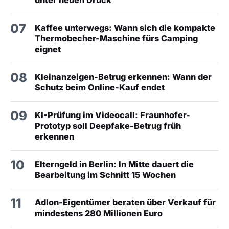
unter neuen Druck
07
Kaffee unterwegs: Wann sich die kompakte
Thermobecher-Maschine fürs Camping
eignet
08
Kleinanzeigen-Betrug erkennen: Wann der
Schutz beim Online-Kauf endet
09
KI-Prüfung im Videocall: Fraunhofer-
Prototyp soll Deepfake-Betrug früh
erkennen
10
Elterngeld in Berlin: In Mitte dauert die
Bearbeitung im Schnitt 15 Wochen
11
Adlon-Eigentümer beraten über Verkauf für
mindestens 280 Millionen Euro