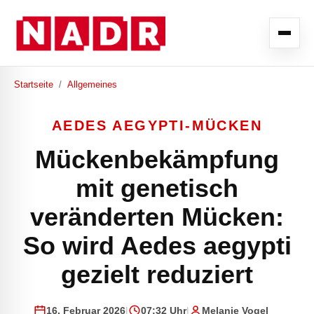
Startseite
/
Allgemeines
AEDES AEGYPTI-MÜCKEN
Mückenbekämpfung
mit genetisch
veränderten Mücken:
So wird Aedes aegypti
gezielt reduziert
16. Februar 2026
|
07:32 Uhr
|
Melanie Vogel