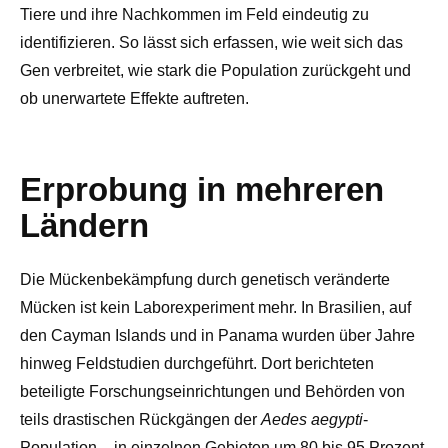
Tiere und ihre Nachkommen im Feld eindeutig zu
identifizieren. So lässt sich erfassen, wie weit sich das
Gen verbreitet, wie stark die Population zurückgeht und
ob unerwartete Effekte auftreten.
Erprobung in mehreren
Ländern
Die Mückenbekämpfung durch genetisch veränderte
Mücken ist kein Laborexperiment mehr. In Brasilien, auf
den Cayman Islands und in Panama wurden über Jahre
hinweg Feldstudien durchgeführt. Dort berichteten
beteiligte Forschungseinrichtungen und Behörden von
teils drastischen Rückgängen der
Aedes aegypti
-
Population – in einzelnen Gebieten um 80 bis 95 Prozent