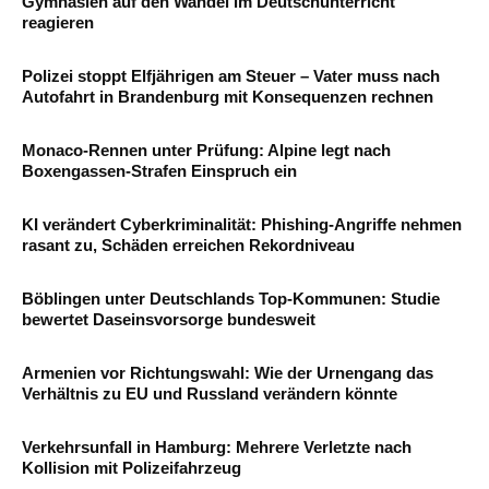
Gymnasien auf den Wandel im Deutschunterricht
reagieren
Polizei stoppt Elfjährigen am Steuer – Vater muss nach
Autofahrt in Brandenburg mit Konsequenzen rechnen
Monaco-Rennen unter Prüfung: Alpine legt nach
Boxengassen-Strafen Einspruch ein
KI verändert Cyberkriminalität: Phishing-Angriffe nehmen
rasant zu, Schäden erreichen Rekordniveau
Böblingen unter Deutschlands Top-Kommunen: Studie
bewertet Daseinsvorsorge bundesweit
Armenien vor Richtungswahl: Wie der Urnengang das
Verhältnis zu EU und Russland verändern könnte
Verkehrsunfall in Hamburg: Mehrere Verletzte nach
Kollision mit Polizeifahrzeug