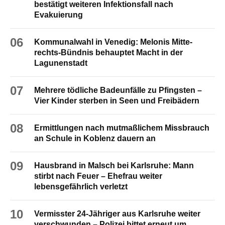
bestätigt weiteren Infektionsfall nach
Evakuierung
06
Kommunalwahl in Venedig: Melonis Mitte-
rechts-Bündnis behauptet Macht in der
Lagunenstadt
07
Mehrere tödliche Badeunfälle zu Pfingsten –
Vier Kinder sterben in Seen und Freibädern
08
Ermittlungen nach mutmaßlichem Missbrauch
an Schule in Koblenz dauern an
09
Hausbrand in Malsch bei Karlsruhe: Mann
stirbt nach Feuer – Ehefrau weiter
lebensgefährlich verletzt
10
Vermisster 24-Jähriger aus Karlsruhe weiter
verschwunden – Polizei bittet erneut um