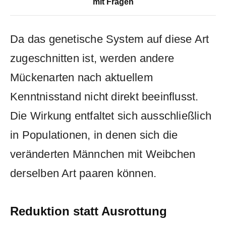
mit Fragen
Da das genetische System auf diese Art
zugeschnitten ist, werden andere
Mückenarten nach aktuellem
Kenntnisstand nicht direkt beeinflusst.
Die Wirkung entfaltet sich ausschließlich
in Populationen, in denen sich die
veränderten Männchen mit Weibchen
derselben Art paaren können.
Reduktion statt Ausrottung