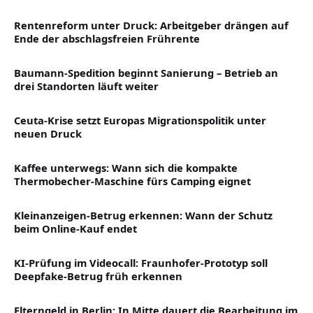
Rentenreform unter Druck: Arbeitgeber drängen auf
Ende der abschlagsfreien Frührente
Baumann-Spedition beginnt Sanierung – Betrieb an
drei Standorten läuft weiter
Ceuta-Krise setzt Europas Migrationspolitik unter
neuen Druck
Kaffee unterwegs: Wann sich die kompakte
Thermobecher-Maschine fürs Camping eignet
Kleinanzeigen-Betrug erkennen: Wann der Schutz
beim Online-Kauf endet
KI-Prüfung im Videocall: Fraunhofer-Prototyp soll
Deepfake-Betrug früh erkennen
Elterngeld in Berlin: In Mitte dauert die Bearbeitung im