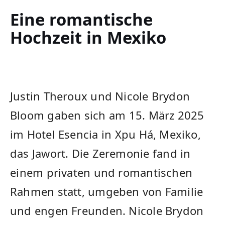
Eine romantische
⁤Hochzeit in Mexiko
Justin Theroux und‍ Nicole Brydon
Bloom gaben sich am ⁣15. März 2025
im Hotel Esencia ⁢in Xpu Há, Mexiko,
das Jawort. Die‌ Zeremonie ⁢fand in
⁣einem privaten und romantischen
Rahmen statt, umgeben ‍von Familie
und engen ​Freunden. Nicole ‍Brydon​