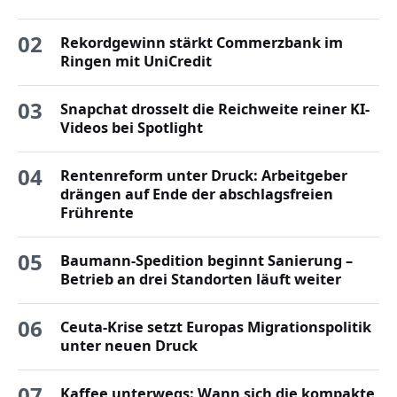
02
Rekordgewinn stärkt Commerzbank im
Ringen mit UniCredit
03
Snapchat drosselt die Reichweite reiner KI-
Videos bei Spotlight
04
Rentenreform unter Druck: Arbeitgeber
drängen auf Ende der abschlagsfreien
Frührente
05
Baumann-Spedition beginnt Sanierung –
Betrieb an drei Standorten läuft weiter
06
Ceuta-Krise setzt Europas Migrationspolitik
unter neuen Druck
07
Kaffee unterwegs: Wann sich die kompakte