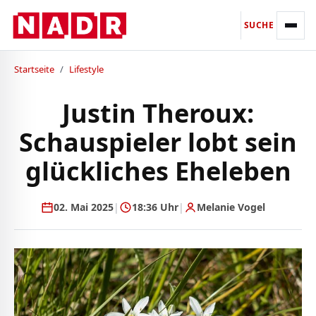
SUCHE
Startseite
/
Lifestyle
Justin Theroux:
Schauspieler lobt sein
glückliches Eheleben
02. Mai 2025
|
18:36 Uhr
|
Melanie Vogel