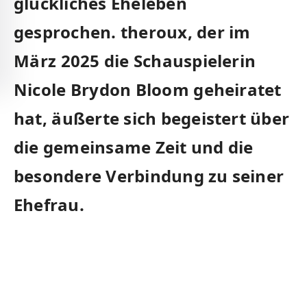
‍glückliches‌ Eheleben
gesprochen. theroux, ‌der im
⁢März⁣ 2025 die Schauspielerin
Nicole ⁢Brydon Bloom ⁤geheiratet
hat,⁢ äußerte sich begeistert über
die gemeinsame Zeit und die
besondere Verbindung zu seiner
Ehefrau.