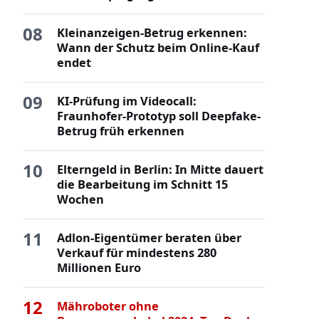
08
Kleinanzeigen-Betrug erkennen:
Wann der Schutz beim Online-Kauf
endet
09
KI-Prüfung im Videocall:
Fraunhofer-Prototyp soll Deepfake-
Betrug früh erkennen
10
Elterngeld in Berlin: In Mitte dauert
die Bearbeitung im Schnitt 15
Wochen
11
Adlon-Eigentümer beraten über
Verkauf für mindestens 280
Millionen Euro
12
Mähroboter ohne