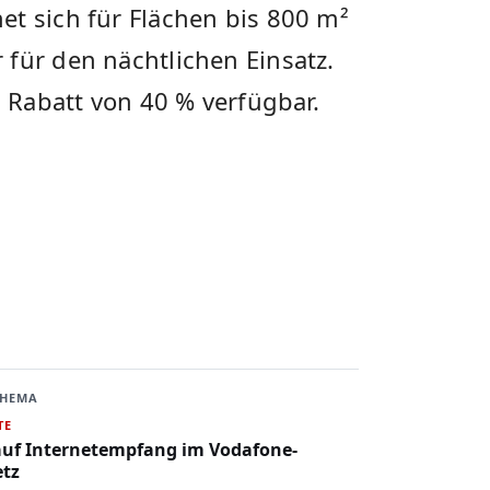
t⁣ sich für Flächen bis 800 m²
für den nächtlichen Einsatz.‍
m Rabatt von 40 % verfügbar.
THEMA
TE
 auf Internetempfang im Vodafone-
etz