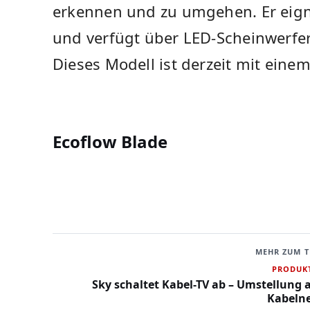
erkennen und zu umgehen. Er eigne
und verfügt über LED-Scheinwerfer 
Dieses Modell ist derzeit mit ⁢eine
Ecoflow Blade
MEHR ZUM 
PRODUK
Sky schaltet Kabel-TV ab – Umstellung
Kabeln