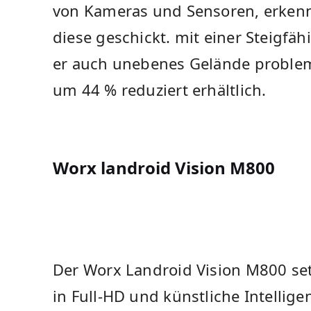
von Kameras und Sensoren, erkenn
diese ​geschickt.​ mit einer Steigfäh
er auch unebenes Gelände probleml
um 44 % ​reduziert erhältlich.
Worx landroid Vision M800
Der Worx Landroid Vision M800 set
in Full-HD und künstliche Intellig