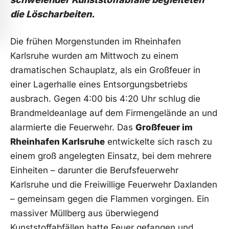
die Löscharbeiten.
Die frühen Morgenstunden im Rheinhafen
Karlsruhe wurden am Mittwoch zu einem
dramatischen Schauplatz, als ein Großfeuer in
einer Lagerhalle eines Entsorgungsbetriebs
ausbrach. Gegen 4:00 bis 4:20 Uhr schlug die
Brandmeldeanlage auf dem Firmengelände an und
alarmierte die Feuerwehr. Das
Großfeuer im
Rheinhafen Karlsruhe
entwickelte sich rasch zu
einem groß angelegten Einsatz, bei dem mehrere
Einheiten – darunter die Berufsfeuerwehr
Karlsruhe und die Freiwillige Feuerwehr Daxlanden
– gemeinsam gegen die Flammen vorgingen. Ein
massiver Müllberg aus überwiegend
Kunststoffabfällen hatte Feuer gefangen und