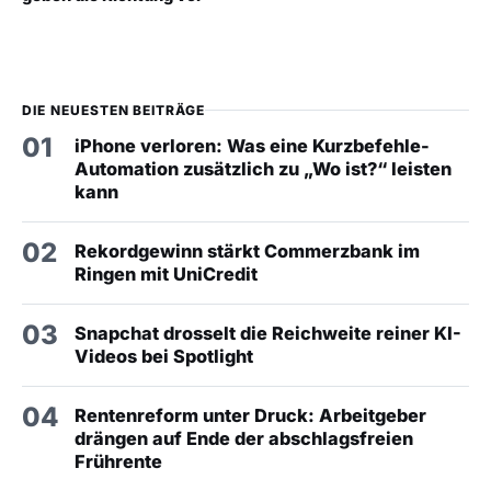
DIE NEUESTEN BEITRÄGE
01
iPhone verloren: Was eine Kurzbefehle-
Automation zusätzlich zu „Wo ist?“ leisten
kann
02
Rekordgewinn stärkt Commerzbank im
Ringen mit UniCredit
03
Snapchat drosselt die Reichweite reiner KI-
Videos bei Spotlight
04
Rentenreform unter Druck: Arbeitgeber
drängen auf Ende der abschlagsfreien
Frührente