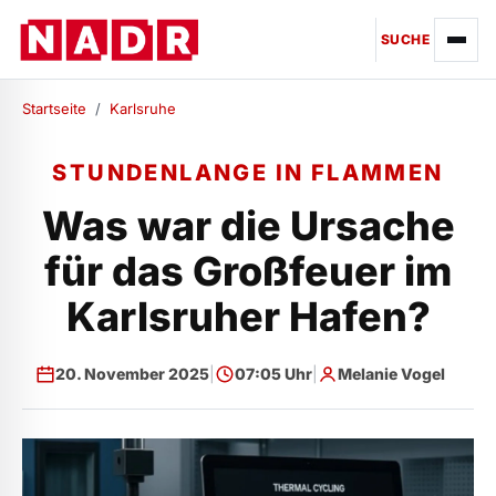
SUCHE
Startseite
/
Karlsruhe
STUNDENLANGE IN FLAMMEN
Was war die Ursache
für das Großfeuer im
Karlsruher Hafen?
20. November 2025
|
07:05 Uhr
|
Melanie Vogel