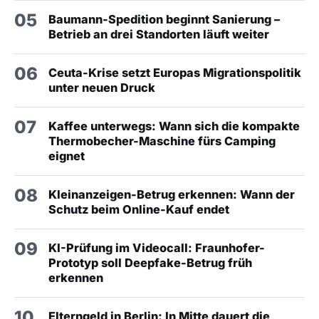
05
Baumann-Spedition beginnt Sanierung –
Betrieb an drei Standorten läuft weiter
06
Ceuta-Krise setzt Europas Migrationspolitik
unter neuen Druck
07
Kaffee unterwegs: Wann sich die kompakte
Thermobecher-Maschine fürs Camping
eignet
08
Kleinanzeigen-Betrug erkennen: Wann der
Schutz beim Online-Kauf endet
09
KI-Prüfung im Videocall: Fraunhofer-
Prototyp soll Deepfake-Betrug früh
erkennen
10
Elterngeld in Berlin: In Mitte dauert die