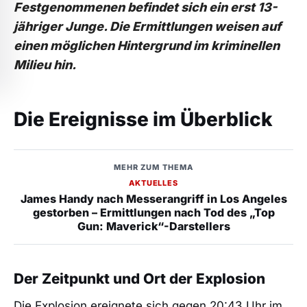
Festgenommenen befindet sich ein erst 13-
jähriger Junge. Die Ermittlungen weisen auf
einen möglichen Hintergrund im kriminellen
Milieu hin.
Die Ereignisse im Überblick
MEHR ZUM THEMA
AKTUELLES
James Handy nach Messerangriff in Los Angeles
gestorben – Ermittlungen nach Tod des „Top
Gun: Maverick“-Darstellers
Der Zeitpunkt und Ort der Explosion
Die Explosion ereignete sich gegen 20:43 Uhr im