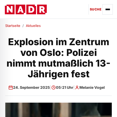
SUCHE
Startseite
/
Aktuelles
Explosion im Zentrum
von Oslo: Polizei
nimmt mutmaßlich 13-
Jährigen fest
24. September 2025
|
05:21 Uhr
|
Melanie Vogel