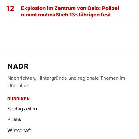
12
Explosion im Zentrum von Oslo: Polizei
nimmt mutmaßlich 13-Jährigen fest
NADR
Nachrichten, Hintergründe und regionale Themen im
Überblick.
RUBRIKEN
Schlagzeilen
Politik
Wirtschaft