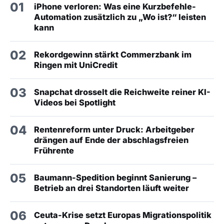
01
iPhone verloren: Was eine Kurzbefehle-
Automation zusätzlich zu „Wo ist?“ leisten
kann
02
Rekordgewinn stärkt Commerzbank im
Ringen mit UniCredit
03
Snapchat drosselt die Reichweite reiner KI-
Videos bei Spotlight
04
Rentenreform unter Druck: Arbeitgeber
drängen auf Ende der abschlagsfreien
Frührente
05
Baumann-Spedition beginnt Sanierung –
Betrieb an drei Standorten läuft weiter
06
Ceuta-Krise setzt Europas Migrationspolitik