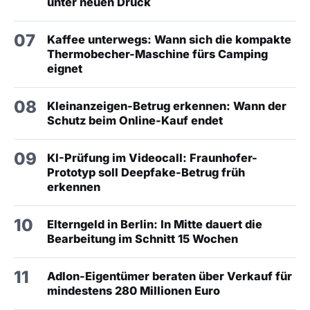
unter neuen Druck
07
Kaffee unterwegs: Wann sich die kompakte
Thermobecher-Maschine fürs Camping
eignet
08
Kleinanzeigen-Betrug erkennen: Wann der
Schutz beim Online-Kauf endet
09
KI-Prüfung im Videocall: Fraunhofer-
Prototyp soll Deepfake-Betrug früh
erkennen
10
Elterngeld in Berlin: In Mitte dauert die
Bearbeitung im Schnitt 15 Wochen
11
Adlon-Eigentümer beraten über Verkauf für
mindestens 280 Millionen Euro