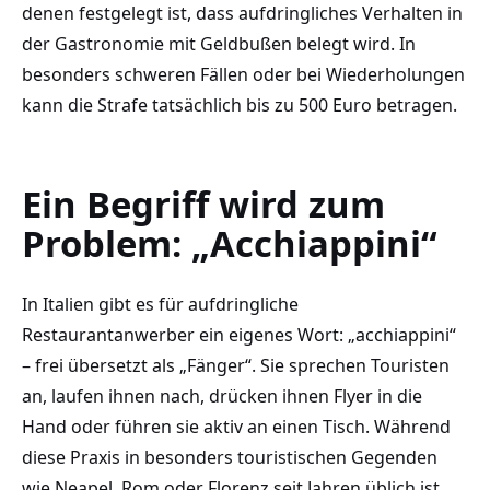
denen festgelegt ist, dass aufdringliches Verhalten in
der Gastronomie mit Geldbußen belegt wird. In
besonders schweren Fällen oder bei Wiederholungen
kann die Strafe tatsächlich bis zu 500 Euro betragen.
Ein Begriff wird zum
Problem: „Acchiappini“
In Italien gibt es für aufdringliche
Restaurantanwerber ein eigenes Wort: „acchiappini“
– frei übersetzt als „Fänger“. Sie sprechen Touristen
an, laufen ihnen nach, drücken ihnen Flyer in die
Hand oder führen sie aktiv an einen Tisch. Während
diese Praxis in besonders touristischen Gegenden
wie Neapel, Rom oder Florenz seit Jahren üblich ist,