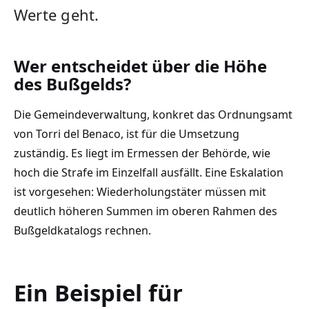
Werte geht.
Wer entscheidet über die Höhe
des Bußgelds?
Die Gemeindeverwaltung, konkret das Ordnungsamt
von Torri del Benaco, ist für die Umsetzung
zuständig. Es liegt im Ermessen der Behörde, wie
hoch die Strafe im Einzelfall ausfällt. Eine Eskalation
ist vorgesehen: Wiederholungstäter müssen mit
deutlich höheren Summen im oberen Rahmen des
Bußgeldkatalogs rechnen.
Ein Beispiel für