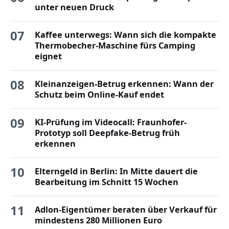
unter neuen Druck
07
Kaffee unterwegs: Wann sich die kompakte
Thermobecher-Maschine fürs Camping
eignet
08
Kleinanzeigen-Betrug erkennen: Wann der
Schutz beim Online-Kauf endet
09
KI-Prüfung im Videocall: Fraunhofer-
Prototyp soll Deepfake-Betrug früh
erkennen
10
Elterngeld in Berlin: In Mitte dauert die
Bearbeitung im Schnitt 15 Wochen
11
Adlon-Eigentümer beraten über Verkauf für
mindestens 280 Millionen Euro