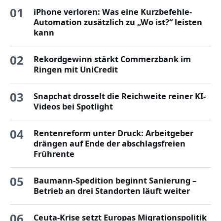
01
iPhone verloren: Was eine Kurzbefehle-
Automation zusätzlich zu „Wo ist?“ leisten
kann
02
Rekordgewinn stärkt Commerzbank im
Ringen mit UniCredit
03
Snapchat drosselt die Reichweite reiner KI-
Videos bei Spotlight
04
Rentenreform unter Druck: Arbeitgeber
drängen auf Ende der abschlagsfreien
Frührente
05
Baumann-Spedition beginnt Sanierung –
Betrieb an drei Standorten läuft weiter
06
Ceuta-Krise setzt Europas Migrationspolitik