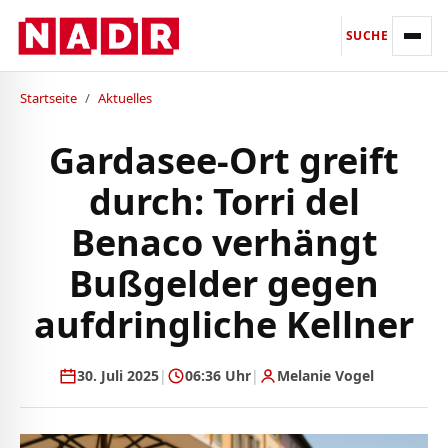
SUCHE
Startseite
/
Aktuelles
Gardasee-Ort greift
durch: Torri del
Benaco verhängt
Bußgelder gegen
aufdringliche Kellner
30. Juli 2025
|
06:36 Uhr
|
Melanie Vogel