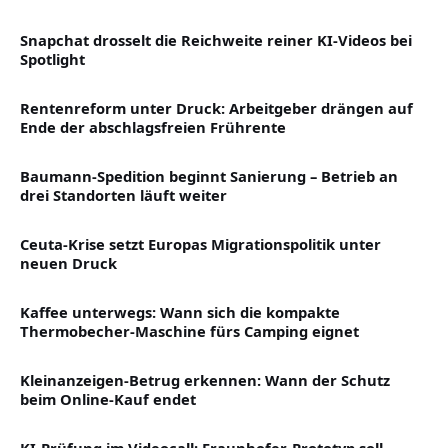
Snapchat drosselt die Reichweite reiner KI-Videos bei
Spotlight
Rentenreform unter Druck: Arbeitgeber drängen auf
Ende der abschlagsfreien Frührente
Baumann-Spedition beginnt Sanierung – Betrieb an
drei Standorten läuft weiter
Ceuta-Krise setzt Europas Migrationspolitik unter
neuen Druck
Kaffee unterwegs: Wann sich die kompakte
Thermobecher-Maschine fürs Camping eignet
Kleinanzeigen-Betrug erkennen: Wann der Schutz
beim Online-Kauf endet
KI-Prüfung im Videocall: Fraunhofer-Prototyp soll