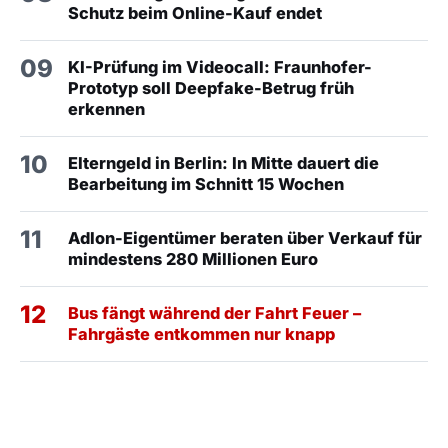
Schutz beim Online-Kauf endet
09
KI-Prüfung im Videocall: Fraunhofer-
Prototyp soll Deepfake-Betrug früh
erkennen
10
Elterngeld in Berlin: In Mitte dauert die
Bearbeitung im Schnitt 15 Wochen
11
Adlon-Eigentümer beraten über Verkauf für
mindestens 280 Millionen Euro
12
Bus fängt während der Fahrt Feuer –
Fahrgäste entkommen nur knapp