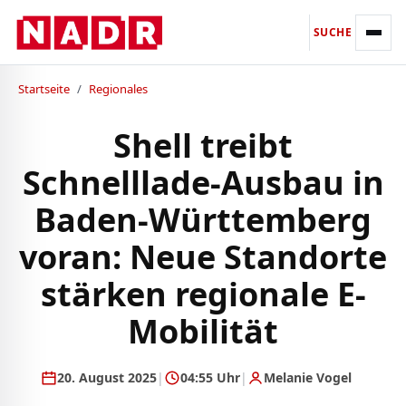
SUCHE
Startseite
/
Regionales
Shell treibt
Schnelllade-Ausbau in
Baden-Württemberg
voran: Neue Standorte
stärken regionale E-
Mobilität
20. August 2025
|
04:55 Uhr
|
Melanie Vogel