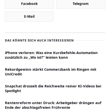
Facebook
Telegram
E-Mail
DAS KÖNNTE DICH AUCH INTERESSIEREN
iPhone verloren: Was eine Kurzbefehle-Automation
zusätzlich zu „Wo ist?“ leisten kann
Rekordgewinn stärkt Commerzbank im Ringen mit
UniCredit
Snapchat drosselt die Reichweite reiner KI-Videos bei
Spotlight
Rentenreform unter Druck: Arbeitgeber drängen auf
Ende der abschlagsfreien Frührente