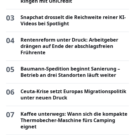
Ringen mit UniCredit
03
Snapchat drosselt die Reichweite reiner KI-
Videos bei Spotlight
04
Rentenreform unter Druck: Arbeitgeber
drängen auf Ende der abschlagsfreien
Frührente
05
Baumann-Spedition beginnt Sanierung –
Betrieb an drei Standorten läuft weiter
06
Ceuta-Krise setzt Europas Migrationspolitik
unter neuen Druck
07
Kaffee unterwegs: Wann sich die kompakte
Thermobecher-Maschine fürs Camping
eignet