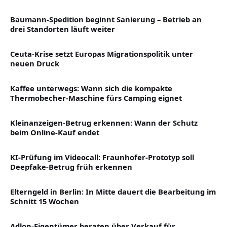
Baumann-Spedition beginnt Sanierung – Betrieb an
drei Standorten läuft weiter
Ceuta-Krise setzt Europas Migrationspolitik unter
neuen Druck
Kaffee unterwegs: Wann sich die kompakte
Thermobecher-Maschine fürs Camping eignet
Kleinanzeigen-Betrug erkennen: Wann der Schutz
beim Online-Kauf endet
KI-Prüfung im Videocall: Fraunhofer-Prototyp soll
Deepfake-Betrug früh erkennen
Elterngeld in Berlin: In Mitte dauert die Bearbeitung im
Schnitt 15 Wochen
Adlon-Eigentümer beraten über Verkauf für