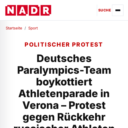
SUCHE
Startseite
/
Sport
POLITISCHER PROTEST
Deutsches
Paralympics-Team
boykottiert
Athletenparade in
Verona – Protest
gegen Rückkehr