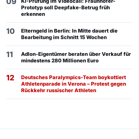
09
KI-Prüfung im Videocall: Fraunhofer-
Prototyp soll Deepfake-Betrug früh
erkennen
10
Elterngeld in Berlin: In Mitte dauert die
Bearbeitung im Schnitt 15 Wochen
11
Adlon-Eigentümer beraten über Verkauf für
mindestens 280 Millionen Euro
12
Deutsches Paralympics-Team boykottiert
Athletenparade in Verona – Protest gegen
Rückkehr russischer Athleten