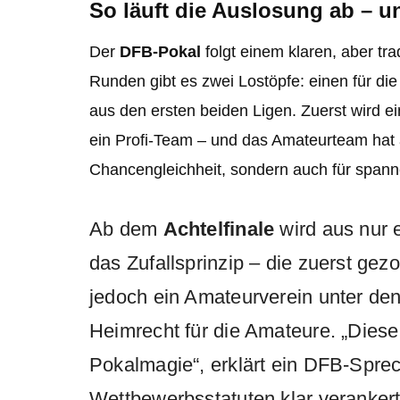
So läuft die Auslosung ab – u
Der
DFB-Pokal
folgt einem klaren, aber tra
Runden gibt es zwei Lostöpfe: einen für di
aus den ersten beiden Ligen. Zuerst wird 
ein Profi-Team – und das Amateurteam hat
Chancengleichheit, sondern auch für spanne
Ab dem
Achtelfinale
wird aus nur 
das Zufallsprinzip – die zuerst gez
jedoch ein Amateurverein unter den 
Heimrecht für die Amateure. „Diese 
Pokalmagie“, erklärt ein DFB-Sprec
Wettbewerbsstatuten klar veranker