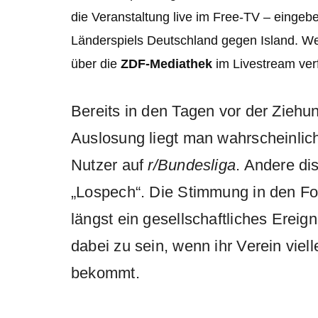
die Veranstaltung live im Free-TV – eingebe
Länderspiels Deutschland gegen Island. We
über die
ZDF-Mediathek
im Livestream ver
Bereits in den Tagen vor der Ziehun
Auslosung liegt man wahrscheinlich
Nutzer auf
r/Bundesliga
. Andere di
„Lospech“. Die Stimmung in den Fo
längst ein gesellschaftliches Ereig
dabei zu sein, wenn ihr Verein vie
bekommt.