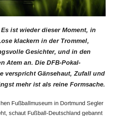
Es ist wieder dieser Moment, in
Lose klackern in der Trommel,
gsvolle Gesichter, und in den
en Atem an. Die
DFB-Pokal-
le verspricht Gänsehaut, Zufall und
ängst mehr ist als reine Formsache.
hen Fußballmuseum in Dortmund Segler
eht, schaut Fußball-Deutschland gebannt