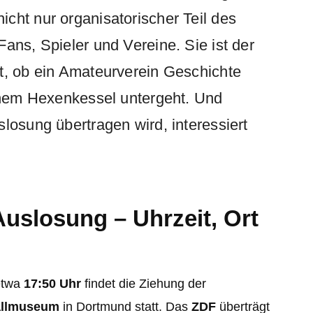
nicht nur organisatorischer Teil des
ans, Spieler und Vereine. Sie ist der
t, ob ein Amateurverein Geschichte
einem Hexenkessel untergeht. Und
losung übertragen wird, interessiert
uslosung – Uhrzeit, Ort
etwa
17:50 Uhr
findet die Ziehung der
allmuseum
in Dortmund statt. Das
ZDF
überträgt