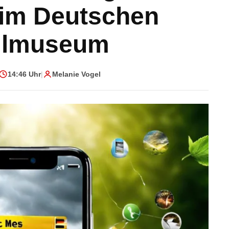
im Deutschen
llmuseum
14:46 Uhr
|
Melanie Vogel