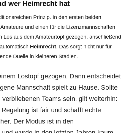
nd wer Heimrecht hat
ditionsreichen Prinzip. In den ersten beiden
e Amateure und einen für die Lizenzmannschaften
ein Los aus dem Amateurtopf gezogen, anschließend
 automatisch
Heimrecht
. Das sorgt nicht nur für
nde Duelle in kleineren Stadien.
einem Lostopf gezogen. Dann entscheidet
ogene Mannschaft spielt zu Hause. Sollte
verbliebenen Teams sein, gilt weiterhin:
Regelung ist fair und schafft echte
her. Der Modus ist in den
t und wurde in den letzten Jahren kaum