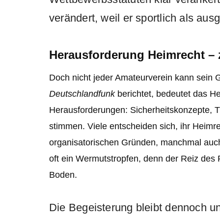
verändert, weil er sportlich als aus
Herausforderung Heimrecht –
Doch nicht jeder Amateurverein kann sein 
Deutschlandfunk
berichtet, bedeutet das He
Herausforderungen: Sicherheitskonzepte, TV
stimmen. Viele entscheiden sich, ihr Heim
organisatorischen Gründen, manchmal auch a
oft ein Wermutstropfen, denn der Reiz des 
Boden.
Die Begeisterung bleibt dennoch u