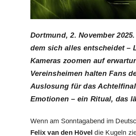
Dortmund, 2. November 2025.
dem sich alles entscheidet – 
Kameras zoomen auf erwartun
Vereinsheimen halten Fans d
Auslosung
für das Achtelfina
Emotionen – ein Ritual, das l
Wenn am Sonntagabend im Deutsc
Felix van den Hövel
die Kugeln zi