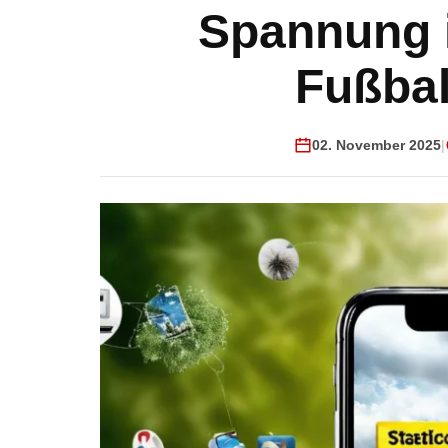
Spannung 
Fußba
02. November 2025
|