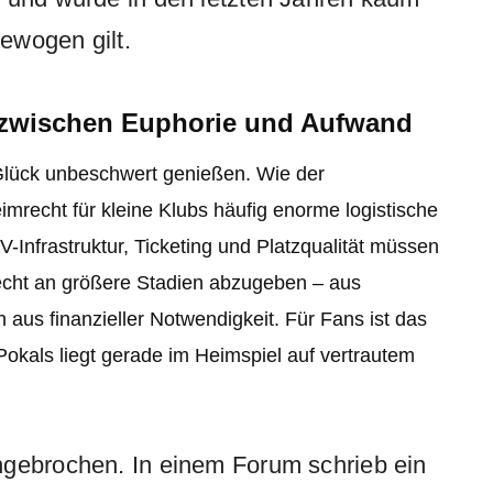
gewogen gilt.
 zwischen Euphorie und Aufwand
Glück unbeschwert genießen. Wie der
imrecht für kleine Klubs häufig enorme logistische
-Infrastruktur, Ticketing und Platzqualität müssen
recht an größere Stadien abzugeben – aus
us finanzieller Notwendigkeit. Für Fans ist das
Pokals liegt gerade im Heimspiel auf vertrautem
ngebrochen. In einem Forum schrieb ein