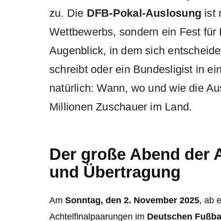
zu. Die
DFB-Pokal-Auslosung
ist 
Wettbewerbs, sondern ein Fest für F
Augenblick, in dem sich entscheide
schreibt oder ein Bundesligist in 
natürlich: Wann, wo und wie die Aus
Millionen Zuschauer im Land.
Der große Abend der A
und Übertragung
Am
Sonntag, den 2. November 2025
, ab 
Achtelfinalpaarungen im
Deutschen Fußb