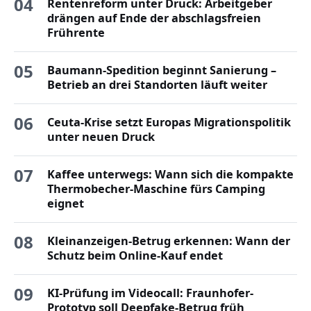
04
Rentenreform unter Druck: Arbeitgeber
drängen auf Ende der abschlagsfreien
Frührente
05
Baumann-Spedition beginnt Sanierung –
Betrieb an drei Standorten läuft weiter
06
Ceuta-Krise setzt Europas Migrationspolitik
unter neuen Druck
07
Kaffee unterwegs: Wann sich die kompakte
Thermobecher-Maschine fürs Camping
eignet
08
Kleinanzeigen-Betrug erkennen: Wann der
Schutz beim Online-Kauf endet
09
KI-Prüfung im Videocall: Fraunhofer-
Prototyp soll Deepfake-Betrug früh