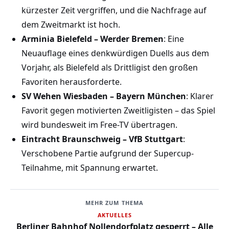
kürzester Zeit vergriffen, und die Nachfrage auf
dem Zweitmarkt ist hoch.
Arminia Bielefeld – Werder Bremen
: Eine
Neuauflage eines denkwürdigen Duells aus dem
Vorjahr, als Bielefeld als Drittligist den großen
Favoriten herausforderte.
SV Wehen Wiesbaden – Bayern München
: Klarer
Favorit gegen motivierten Zweitligisten – das Spiel
wird bundesweit im Free-TV übertragen.
Eintracht Braunschweig – VfB Stuttgart
:
Verschobene Partie aufgrund der Supercup-
Teilnahme, mit Spannung erwartet.
MEHR ZUM THEMA
AKTUELLES
Berliner Bahnhof Nollendorfplatz gesperrt – Alle