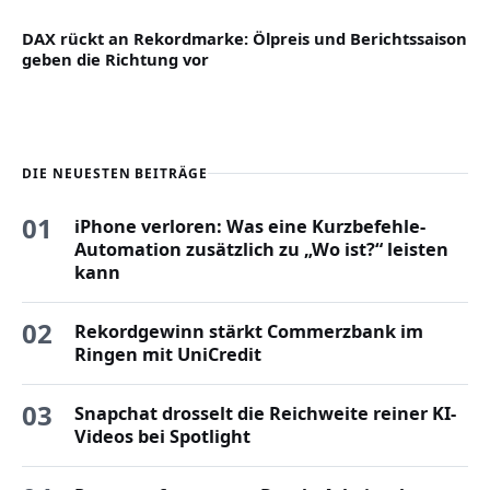
DAX rückt an Rekordmarke: Ölpreis und Berichtssaison
geben die Richtung vor
DIE NEUESTEN BEITRÄGE
01
iPhone verloren: Was eine Kurzbefehle-
Automation zusätzlich zu „Wo ist?“ leisten
kann
02
Rekordgewinn stärkt Commerzbank im
Ringen mit UniCredit
03
Snapchat drosselt die Reichweite reiner KI-
Videos bei Spotlight