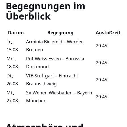
Begegnungen im
Überblick
Datum
Begegnung
Anstoßzeit
Fr.,
Arminia Bielefeld – Werder
20:45
15.08.
Bremen
Mo.,
Rot-Weiss Essen – Borussia
20:45
18.08.
Dortmund
Di.,
VfB Stuttgart – Eintracht
20:45
26.08.
Braunschweig
Mi.,
SV Wehen Wiesbaden – Bayern
20:45
27.08.
München