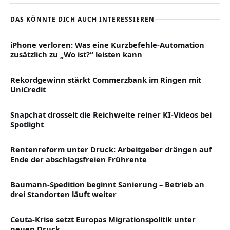
DAS KÖNNTE DICH AUCH INTERESSIEREN
iPhone verloren: Was eine Kurzbefehle-Automation
zusätzlich zu „Wo ist?“ leisten kann
Rekordgewinn stärkt Commerzbank im Ringen mit
UniCredit
Snapchat drosselt die Reichweite reiner KI-Videos bei
Spotlight
Rentenreform unter Druck: Arbeitgeber drängen auf
Ende der abschlagsfreien Frührente
Baumann-Spedition beginnt Sanierung – Betrieb an
drei Standorten läuft weiter
Ceuta-Krise setzt Europas Migrationspolitik unter
neuen Druck