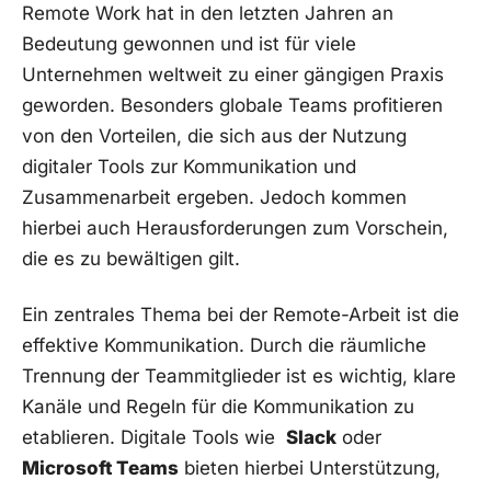
Remote Work hat in den‌ letzten Jahren an
Bedeutung gewonnen und ist für viele
⁤Unternehmen‌ weltweit ‍zu​ einer gängigen Praxis
geworden.‍ Besonders globale Teams​ profitieren⁤
von den Vorteilen, ​die⁤ sich aus der ⁢Nutzung
digitaler Tools zur Kommunikation ‌und ​
Zusammenarbeit ergeben. Jedoch​ kommen
hierbei ⁢auch ⁤Herausforderungen zum Vorschein,
die es ⁤zu‌ bewältigen gilt.
Ein zentrales ⁤Thema bei ​der Remote-Arbeit ⁤ist die
effektive Kommunikation. ⁢Durch ⁤die räumliche ​
Trennung‍ der Teammitglieder ist es wichtig, klare
Kanäle und Regeln für ‌die Kommunikation zu
⁤etablieren. Digitale Tools‌ wie ​
Slack
oder
Microsoft Teams
bieten⁢ hierbei Unterstützung,