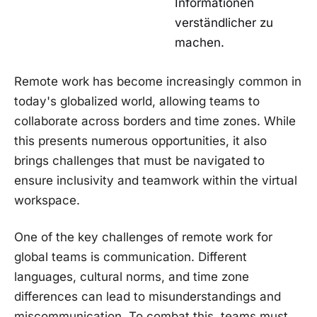
Informationen
verständlicher⁣ zu⁤
machen.
Remote work has become increasingly common​ in
today's globalized world, allowing teams to
collaborate⁢ across borders ‌and time zones. While⁢
this​ presents numerous opportunities, it ​also
brings challenges that must be navigated⁢ to
ensure inclusivity and teamwork ​within the‌ virtual
workspace.
One of the key challenges​ of ⁢remote work for
global ​teams is communication. Different
languages, ​cultural​ norms, and time ‌zone
differences ⁢can lead to misunderstandings and
miscommunication. To ⁢combat this, teams must