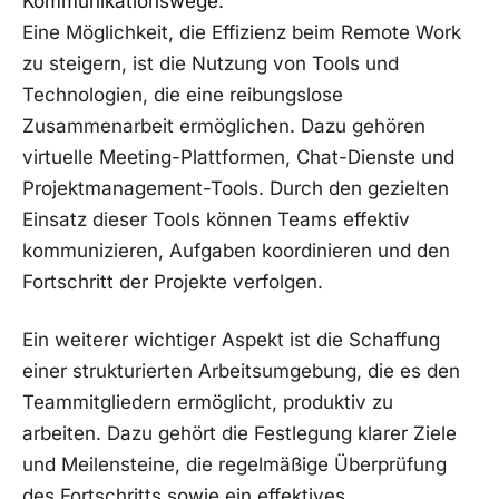
Kommunikationswege.
Eine Möglichkeit, die ⁢Effizienz​ beim Remote Work
zu ​steigern, ist die Nutzung von Tools und
Technologien, ⁢die eine reibungslose
Zusammenarbeit⁣ ermöglichen. ‌Dazu ⁢gehören
virtuelle Meeting-Plattformen, Chat-Dienste und
Projektmanagement-Tools.‍ Durch den gezielten⁤
Einsatz ​dieser⁤ Tools​ können Teams⁣ effektiv
kommunizieren, Aufgaben koordinieren und den
Fortschritt der Projekte verfolgen.
Ein⁣ weiterer wichtiger​ Aspekt ⁤ist‌ die Schaffung
einer‍ strukturierten Arbeitsumgebung,⁣ die‌ es den
Teammitgliedern⁤ ermöglicht, produktiv ⁣zu
⁢arbeiten.⁢ Dazu gehört ⁤die⁤ Festlegung⁤ klarer ​Ziele⁤
und Meilensteine, die regelmäßige​ Überprüfung
des Fortschritts sowie ein effektives