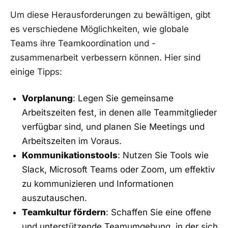
Um diese Herausforderungen zu bewältigen, ‍gibt
es verschiedene Möglichkeiten, wie⁤ globale
Teams​ ihre ⁢Teamkoordination und -
zusammenarbeit verbessern ‍können. Hier sind
einige Tipps:
Vorplanung
: Legen Sie gemeinsame
Arbeitszeiten fest,‍ in⁤ denen alle‌ Teammitglieder
verfügbar sind, und planen Sie ‌Meetings und
‍Arbeitszeiten im Voraus.
Kommunikationstools
: Nutzen Sie Tools wie
Slack, ⁤Microsoft Teams oder Zoom, um effektiv
zu⁣ kommunizieren und Informationen⁣
auszutauschen.
Teamkultur fördern
: Schaffen Sie eine offene
und unterstützende Teamumgebung, ​in der sich