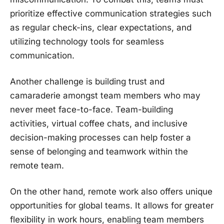
prioritize effective ⁤communication ​strategies such‌
as regular check-ins, clear ‌expectations, and‌
utilizing technology tools for seamless
communication.
Another challenge ⁣is building trust​ and
camaraderie amongst team members‍ who‍ may
never meet face-to-face. Team-building
activities, virtual‍ coffee‌ chats, ‍and ‌inclusive
decision-making processes can help‍ foster⁣ a
⁣sense of belonging and teamwork⁣ within the
⁣remote ⁣team.
On ‌the other hand, remote work ⁢also ⁣offers unique
opportunities for global ⁤teams. It allows for greater
flexibility in work hours, enabling team⁣ members