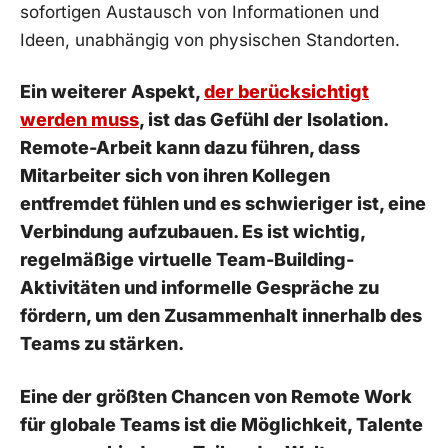
⁢sofortigen Austausch von Informationen und
Ideen, unabhängig⁣ von physischen‍ Standorten.
Ein weiterer Aspekt,
der berücksichtigt
werden muss
,‍ ist⁢ das Gefühl der Isolation. ​
Remote-Arbeit kann dazu⁤ führen,⁤ dass
Mitarbeiter sich von ihren Kollegen
entfremdet fühlen und⁤ es schwieriger ist, eine
Verbindung aufzubauen. Es ist‍ wichtig,
regelmäßige virtuelle⁢ Team-Building-
Aktivitäten und informelle ⁤Gespräche zu
⁣fördern, um den ⁤Zusammenhalt innerhalb des
Teams​ zu stärken.
Eine ‍der⁣ größten ⁢Chancen von Remote ⁤Work‍
für⁢ globale Teams ist⁤ die Möglichkeit, ⁣Talente