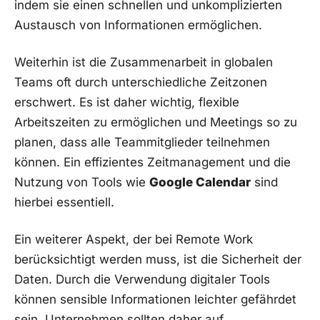
indem sie einen schnellen und unkomplizierten
Austausch von ⁤Informationen ⁢ermöglichen.
Weiterhin ⁣ist⁢ die Zusammenarbeit in ‍globalen​
Teams oft durch⁤ unterschiedliche‍ Zeitzonen
erschwert. Es ist daher wichtig, ⁤flexible⁤
Arbeitszeiten zu ⁣ermöglichen ‌und⁢ Meetings so zu
⁢planen, dass alle ⁢Teammitglieder teilnehmen
‍können. Ein effizientes Zeitmanagement und‌ die
Nutzung von Tools wie
Google Calendar
sind ​
hierbei essentiell.
Ein weiterer Aspekt, der ‌bei Remote ⁢Work‍
berücksichtigt werden ⁤muss,‍ ist die Sicherheit der
Daten. ‌Durch die Verwendung digitaler Tools
können sensible ​Informationen leichter ⁢gefährdet
sein. Unternehmen⁢ sollten ​daher auf