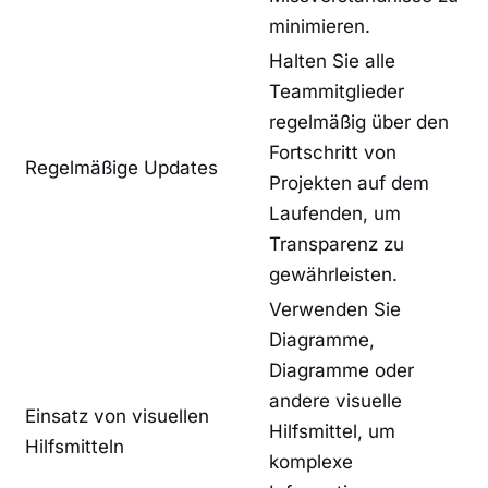
minimieren.
Halten ​Sie alle
Teammitglieder
regelmäßig über den
⁣Fortschritt‌ von
Regelmäßige Updates
⁤Projekten auf dem
⁢Laufenden, um
⁤Transparenz ⁢zu​
gewährleisten.
Verwenden ‌Sie
Diagramme,
Diagramme ⁢oder
andere visuelle
Einsatz ⁣von visuellen
Hilfsmittel, um
Hilfsmitteln
‌komplexe