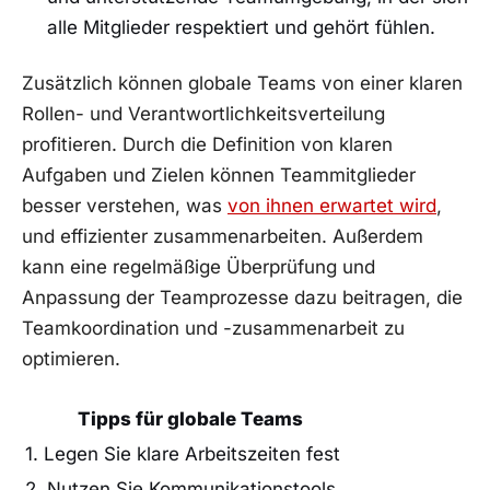
alle​ Mitglieder respektiert und gehört fühlen.
Zusätzlich können ⁣globale‍ Teams von einer klaren​
Rollen- ‍und⁢ Verantwortlichkeitsverteilung​
profitieren. Durch ‍die Definition⁣ von klaren
Aufgaben und Zielen können⁤ Teammitglieder
⁢besser⁤ verstehen, was
von ihnen erwartet wird
,
und ⁣effizienter⁣ zusammenarbeiten.​ Außerdem
kann eine ⁢regelmäßige⁣ Überprüfung‌ und
Anpassung der Teamprozesse⁢ dazu beitragen,​ die
Teamkoordination⁤ und -zusammenarbeit zu⁤
optimieren.
Tipps für⁤ globale Teams
1. Legen Sie⁤ klare Arbeitszeiten fest
2. Nutzen Sie⁣ Kommunikationstools