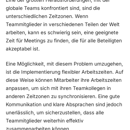
globale⁤ Teams ⁢konfrontiert sind, sind die
unterschiedlichen Zeitzonen. Wenn‍
Teammitglieder in verschiedenen ‌Teilen der⁣ Welt ​
arbeiten,⁣ kann⁤ es schwierig‌ sein, eine ‌geeignete
Zeit für Meetings zu finden, die für​ alle Beteiligten
akzeptabel ist.
Eine Möglichkeit, mit diesem⁢ Problem‌ umzugehen,⁢
ist die⁤ Implementierung flexibler Arbeitszeiten. Auf
diese Weise können ‍Mitarbeiter ihre Arbeitszeiten
anpassen,‌ um sich mit⁤ ihren ⁤Teamkollegen in
anderen Zeitzonen zu synchronisieren. Eine gute⁢
Kommunikation und klare Absprachen sind jedoch
unerlässlich, um sicherzustellen, dass⁣ alle
⁢Teammitglieder ⁣weiterhin effektiv‌
zusammenarbeiten ‌können.