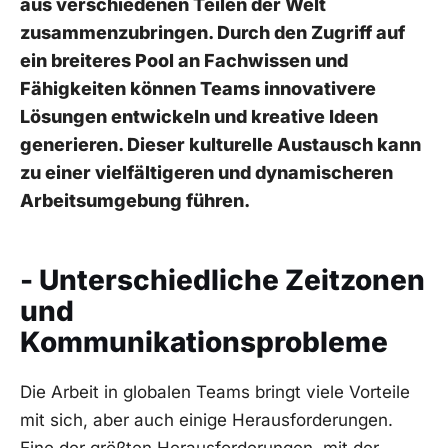
aus​ verschiedenen‌ Teilen der ⁤Welt
zusammenzubringen. Durch⁣ den Zugriff ⁤auf
ein breiteres Pool an Fachwissen und
Fähigkeiten können Teams ⁣innovativere
Lösungen entwickeln und‍ kreative Ideen
generieren.‌ Dieser kulturelle ‌Austausch ⁣kann
zu ‌einer vielfältigeren und dynamischeren ​
Arbeitsumgebung führen.
- Unterschiedliche ‌Zeitzonen
und⁤
Kommunikationsprobleme
Die⁢ Arbeit in globalen Teams bringt viele Vorteile
mit sich, aber auch​ einige Herausforderungen.
⁤Eine der größten​ Herausforderungen, mit⁢ der