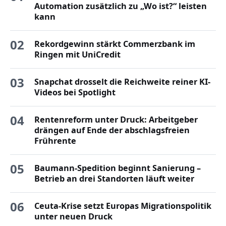
Automation zusätzlich zu „Wo ist?“ leisten
kann
02
Rekordgewinn stärkt Commerzbank im
Ringen mit UniCredit
03
Snapchat drosselt die Reichweite reiner KI-
Videos bei Spotlight
04
Rentenreform unter Druck: Arbeitgeber
drängen auf Ende der abschlagsfreien
Frührente
05
Baumann-Spedition beginnt Sanierung –
Betrieb an drei Standorten läuft weiter
06
Ceuta-Krise setzt Europas Migrationspolitik
unter neuen Druck