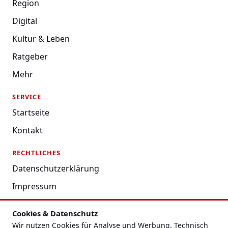
Region
Digital
Kultur & Leben
Ratgeber
Mehr
SERVICE
Startseite
Kontakt
RECHTLICHES
Datenschutzerklärung
Impressum
Nutzungsbedingungen
Cookies & Datenschutz
Redaktion
Wir nutzen Cookies für Analyse und Werbung. Technisch