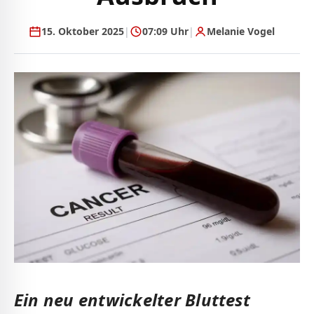
15. Oktober 2025
|
07:09 Uhr
|
Melanie Vogel
Ein neu entwickelter Bluttest