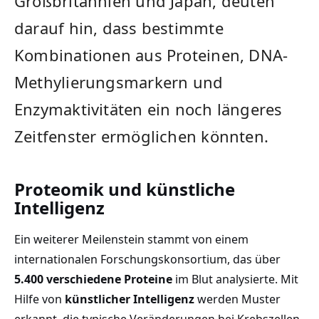
Großbritannien und Japan, deuten
darauf hin, dass bestimmte
Kombinationen aus Proteinen, DNA-
Methylierungsmarkern und
Enzymaktivitäten ein noch längeres
Zeitfenster ermöglichen könnten.
Proteomik und künstliche
Intelligenz
Ein weiterer Meilenstein stammt von einem
internationalen Forschungskonsortium, das über
5.400 verschiedene Proteine
im Blut analysierte. Mit
Hilfe von
künstlicher Intelligenz
werden Muster
erkannt, die typische Veränderungen bei Krebszellen