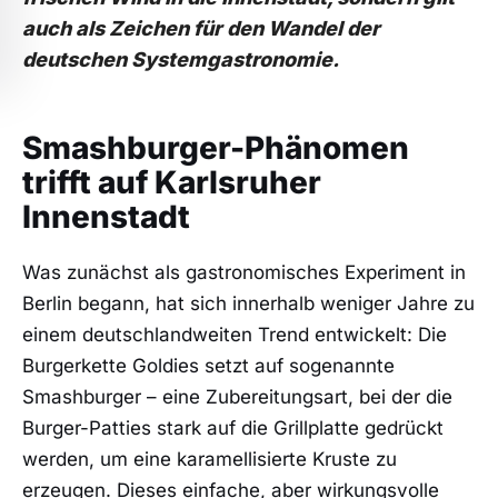
auch als Zeichen für den Wandel der
deutschen Systemgastronomie.
Smashburger-Phänomen
trifft auf Karlsruher
Innenstadt
Was zunächst als gastronomisches Experiment in
Berlin begann, hat sich innerhalb weniger Jahre zu
einem deutschlandweiten Trend entwickelt: Die
Burgerkette Goldies setzt auf sogenannte
Smashburger – eine Zubereitungsart, bei der die
Burger-Patties stark auf die Grillplatte gedrückt
werden, um eine karamellisierte Kruste zu
erzeugen. Dieses einfache, aber wirkungsvolle