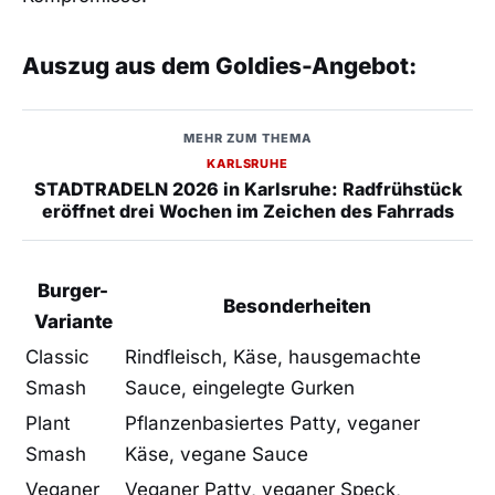
Auszug aus dem Goldies-Angebot:
MEHR ZUM THEMA
KARLSRUHE
STADTRADELN 2026 in Karlsruhe: Radfrühstück
eröffnet drei Wochen im Zeichen des Fahrrads
Burger-
Besonderheiten
Variante
Classic
Rindfleisch, Käse, hausgemachte
Smash
Sauce, eingelegte Gurken
Plant
Pflanzenbasiertes Patty, veganer
Smash
Käse, vegane Sauce
Veganer
Veganer Patty, veganer Speck,