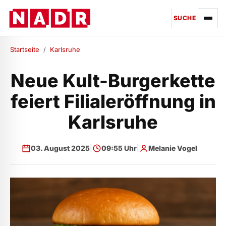
SUCHE
Startseite
/
Karlsruhe
Neue Kult-Burgerkette
feiert Filialeröffnung in
Karlsruhe
03. August 2025
|
09:55 Uhr
|
Melanie Vogel