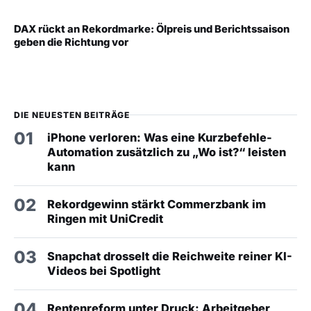
DAX rückt an Rekordmarke: Ölpreis und Berichtssaison
geben die Richtung vor
DIE NEUESTEN BEITRÄGE
01
iPhone verloren: Was eine Kurzbefehle-
Automation zusätzlich zu „Wo ist?“ leisten
kann
02
Rekordgewinn stärkt Commerzbank im
Ringen mit UniCredit
03
Snapchat drosselt die Reichweite reiner KI-
Videos bei Spotlight
04
Rentenreform unter Druck: Arbeitgeber