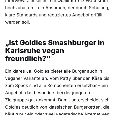
Interview. Ziel sei es, die Qualität trotz Wachstum
hochzuhalten – ein Anspruch, der durch Schulung,
klare Standards und reduziertes Angebot erfüllt
werden soll.
„Ist Goldies Smashburger in
Karlsruhe vegan
freundlich?“
Ein klares Ja. Goldies bietet alle Burger auch in
veganer Variante an. Vom Patty über den Käse bis
zum Speck sind alle Komponenten ersetzbar – ein
Angebot, das besonders bei der jüngeren
Zielgruppe gut ankommt. Damit unterscheidet sich
Goldies deutlich von klassischen Burgerketten, die
häufig nur ein oder zwei vegetarische Alternativen