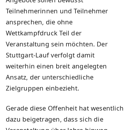
Teilnehmerinnen und Teilnehmer
ansprechen, die ohne
Wettkampfdruck Teil der
Veranstaltung sein möchten. Der
Stuttgart-Lauf verfolgt damit
weiterhin einen breit angelegten
Ansatz, der unterschiedliche
Zielgruppen einbezieht.
Gerade diese Offenheit hat wesentlich
dazu beigetragen, dass sich die
Veranstaltung über Jahre hinweg